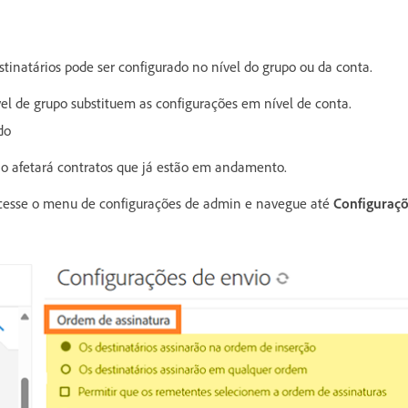
tinatários pode ser configurado no nível do grupo ou da conta.
el de grupo substituem as configurações em nível de conta.
do
ão afetará contratos que já estão em andamento.
 acesse o menu de configurações de admin e navegue até
Configuraçõ