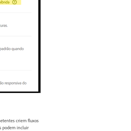
tentes criem fluxos
s podem incluir