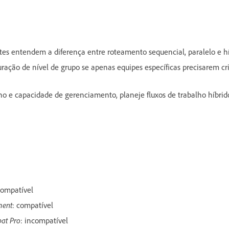
es entendem a diferença entre roteamento sequencial, paralelo e hí
ração de nível de grupo se apenas equipes específicas precisarem cri
 e capacidade de gerenciamento, planeje fluxos de trabalho híbri
Compatível
ment
: compatível
bat Pro
: incompatível