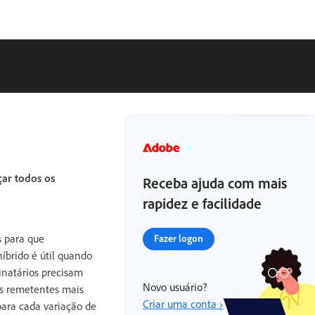
çar todos os
Receba ajuda com mais
rapidez e facilidade
s para que
Fazer logon
brido é útil quando
inatários precisam
Novo usuário?
os remetentes mais
Criar uma conta ›
para cada variação de