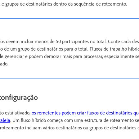
is e grupos de destinatários dentro da sequência de roteamento.
dos devem incluir menos de 50 participantes no total. Conte cada des
 de um grupo de destinatários para o total. Fluxos de trabalho híbr
de gerenciar e podem demorar mais para processar, especialmente se
iado.
configuração
o está ativado,
os remetentes podem criar fluxos de destinatários 
alela
. Um fluxo híbrido começa com uma estrutura de roteamento se
roteamento incluam vários destinatários ou grupos de destinatário