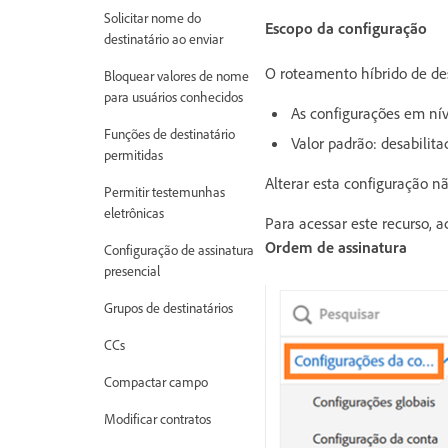
Solicitar nome do
Escopo da configuração
destinatário ao enviar
O roteamento híbrido de des
Bloquear valores de nome
para usuários conhecidos
As configurações em nív
Funções de destinatário
Valor padrão: desabilita
permitidas
Alterar esta configuração n
Permitir testemunhas
eletrônicas
Para acessar este recurso,
Ordem de assinatura
Configuração de assinatura
presencial
Grupos de destinatários
CCs
Compactar campo
Modificar contratos