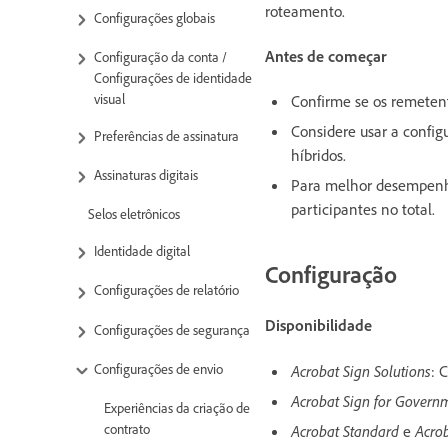
roteamento.
Configurações globais
Antes de começar
Configuração da conta /
Configurações de identidade
visual
Confirme se os remetent
Considere usar a configu
Preferências de assinatura
híbridos.
Assinaturas digitais
Para melhor desempenho
participantes no total.
Selos eletrônicos
Identidade digital
Configuração
Configurações de relatório
Disponibilidade
Configurações de segurança
Configurações de envio
Acrobat Sign Solutions
: 
Acrobat Sign for Govern
Experiências da criação de
contrato
Acrobat Standard
e
Acro