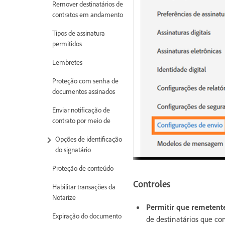
Remover destinatários de
contratos em andamento
Tipos de assinatura
permitidos
Lembretes
Proteção com senha de
documentos assinados
Enviar notificação de
contrato por meio de
Opções de identificação
do signatário
Proteção de conteúdo
Controles
Habilitar transações da
Notarize
Permitir que remetent
Expiração do documento
de destinatários que co