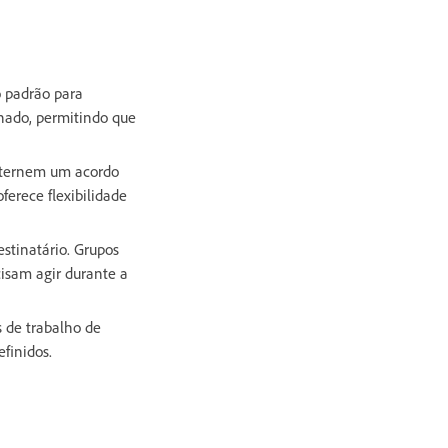
o padrão para
nado, permitindo que
ternem um acordo
ferece flexibilidade
stinatário. Grupos
cisam agir durante a
 de trabalho de
finidos.