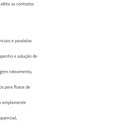
afeta os contratos
ciais e paralelos
empenho e solução de
xigem roteamento,
s para fluxos de
ão amplamente
quencial,