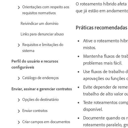
O roteamento híbrido afeta 
Orientações com respeito aos
que já estão em andamento
requisitos normativos
Reivindicar um domínio
Práticas recomendadas
Links para denunciar abuso
Ative o roteamento híbr
Requisitos e limitações do
mistos.
sistema
Mantenha fluxos de trab
Perfil do usuário e recursos
problemas mais fácil.
configuráveis
Use fluxos de trabalho 
Catálogo de endereços
aprovações ou funções d
Evite depender de reme
Enviar, assinar e gerenciar contratos
trabalho de alto valor 
Opções do destinatário
Teste roteamentos comp
disponível.
Enviar contratos
Documente quando os r
Criar campos em documentos
roteamento paralelo, gru