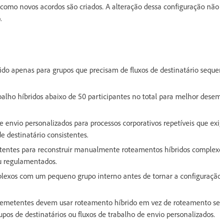
como novos acordos são criados. A alteração dessa configuração não 
.
ido apenas para grupos que precisam de fluxos de destinatário sequen
alho híbridos abaixo de 50 participantes no total para melhor des
de envio personalizados para processos corporativos repetíveis que e
e destinatário consistentes.
tentes para reconstruir manualmente roteamentos híbridos complexo
ou regulamentados.
lexos com um pequeno grupo interno antes de tornar a configuraç
emetentes devem usar roteamento híbrido em vez de roteamento se
pos de destinatários ou fluxos de trabalho de envio personalizados.