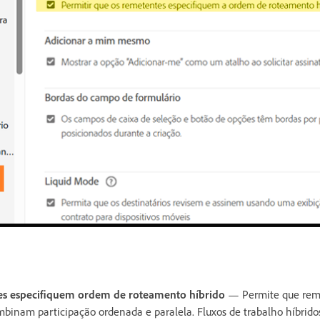
es especifiquem ordem de roteamento híbrido
— Permite que reme
mbinam participação ordenada e paralela. Fluxos de trabalho híbrido