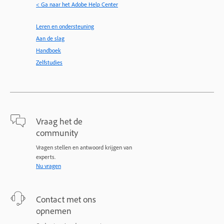
< Ga naar het Adobe Help Center
Leren en ondersteuning
Aan de slag
Handboek
Zelfstudies
Vraag het de
community
Vragen stellen en antwoord krijgen van
experts.
Nu vragen
Contact met ons
opnemen