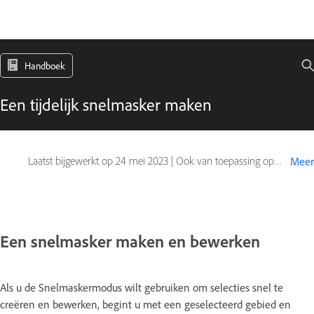
Handboek
Een tijdelijk snelmasker maken
Laatst bijgewerkt op
24 mei 2023
|
Ook van toepassing op Adobe Photoshop CS6
Meer
Een snelmasker maken en bewerken
Als u de Snelmaskermodus wilt gebruiken om selecties snel te
creëren en bewerken, begint u met een geselecteerd gebied en