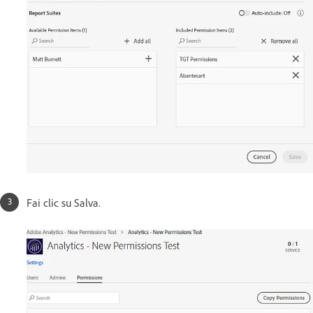
Fai clic su Salva.