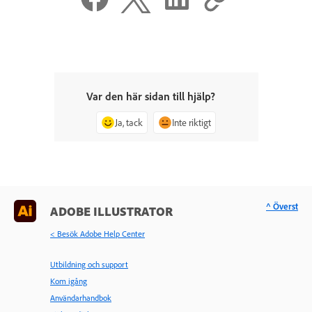
Var den här sidan till hjälp?
Ja, tack
Inte riktigt
^ Överst
ADOBE ILLUSTRATOR
< Besök Adobe Help Center
Utbildning och support
Kom igång
Användarhandbok