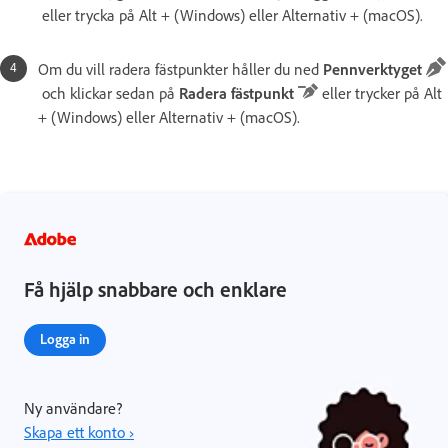
eller trycka på Alt + (Windows) eller Alternativ + (macOS).
Om du vill radera fästpunkter håller du ned
Pennverktyget
och klickar sedan på
Radera fästpunkt
eller trycker på Alt
+ (Windows) eller Alternativ + (macOS).
Få hjälp snabbare och enklare
Logga in
Ny användare?
Skapa ett konto ›