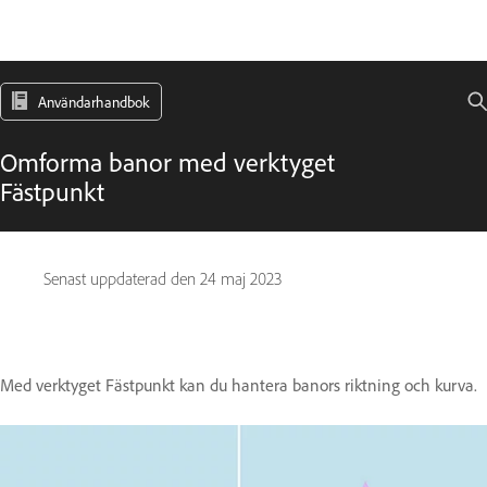
Användarhandbok
Omforma banor med verktyget
Fästpunkt
Senast uppdaterad den
24 maj 2023
Med verktyget Fästpunkt kan du hantera banors riktning och kurva.