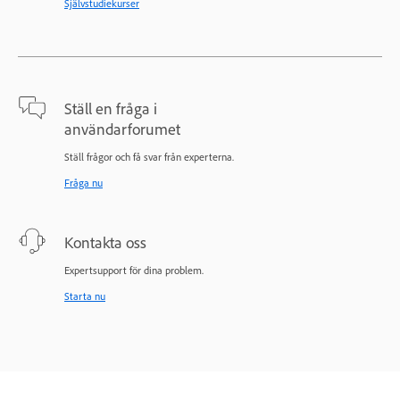
Självstudiekurser
Ställ en fråga i
användarforumet
Ställ frågor och få svar från experterna.
Fråga nu
Kontakta oss
Expertsupport för dina problem.
Starta nu