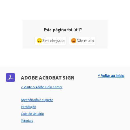
Esta página foi útil?
Sim, obrigado
Não muito
^ Voltar ao início
ADOBE ACROBAT SIGN
< Visite o Adobe Help Center
Aprendizado e suporte
Introdução
Guia do Usuário
Tutoriais