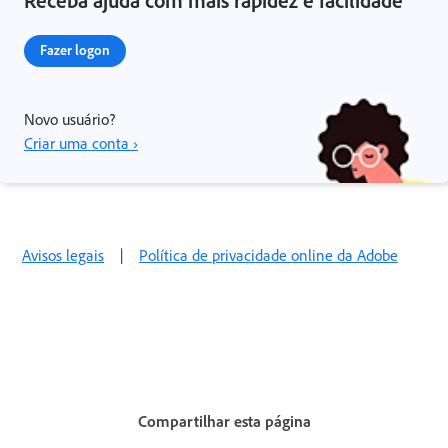
Receba ajuda com mais rapidez e facilidade
Fazer logon
Novo usuário?
Criar uma conta ›
Avisos legais
|
Política de privacidade online da Adobe
Compartilhar esta página