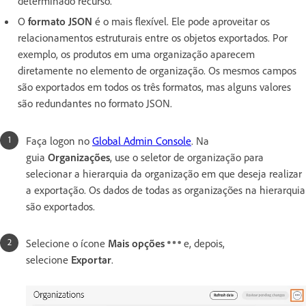
determinado recurso.
O
formato JSON
é o mais flexível. Ele pode aproveitar os
relacionamentos estruturais entre os objetos exportados. Por
exemplo, os produtos em uma organização aparecem
diretamente no elemento de organização. Os mesmos campos
são exportados em todos os três formatos, mas alguns valores
são redundantes no formato JSON.
Faça logon no
Global Admin Console
. Na
guia
Organizações
, use o seletor de organização para
selecionar a hierarquia da organização em que deseja realizar
a exportação. Os dados de todas as organizações na hierarquia
são exportados.
Selecione o ícone
Mais opções
e, depois,
selecione
Exportar
.