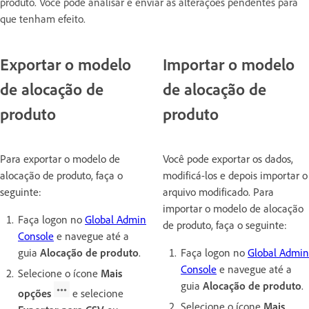
produto. Você pode analisar e enviar as alterações pendentes para
que tenham efeito.
Exportar o modelo
Importar o modelo
de alocação de
de alocação de
produto
produto
Para exportar o modelo de
Você pode exportar os dados,
alocação de produto, faça o
modificá-los e depois importar o
seguinte:
arquivo modificado. Para
importar o modelo de alocação
Faça logon no
Global Admin
de produto, faça o seguinte:
Console
e navegue até a
guia
Alocação de produto
.
Faça logon no
Global Admin
Console
e navegue até a
Selecione o ícone
Mais
guia
Alocação de produto
.
opções
e selecione
Selecione o ícone
Mais