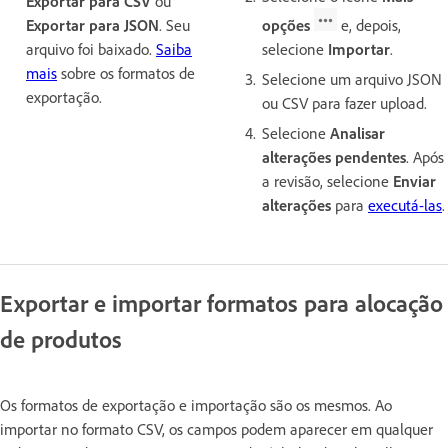
Exportar para CSV
ou
Exportar para JSON
. Seu
opções
e, depois,
arquivo foi baixado.
Saiba
selecione
Importar
.
mais
sobre os formatos de
Selecione um arquivo JSON
exportação.
ou CSV para fazer upload.
Selecione
Analisar
alterações pendentes
.
Após
a revisão, selecione
Enviar
alterações
para
executá-las
.
Exportar e importar formatos para alocação
de produtos
Os formatos de exportação e importação são os mesmos. Ao
importar no formato CSV, os campos podem aparecer em qualquer