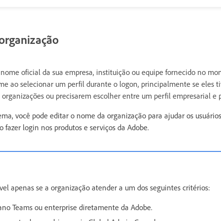
 organização
nome oficial da sua empresa, instituição ou equipe fornecido no m
e ao selecionar um perfil durante o logon, principalmente se eles t
 organizações ou precisarem escolher entre um perfil empresarial e p
ma, você pode editar o nome da organização para ajudar os usuários 
ao fazer login nos produtos e serviços da Adobe.
ível apenas se a organização atender a um dos seguintes critérios:
no Teams ou enterprise diretamente da Adobe.