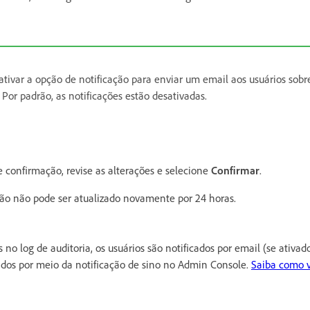
e ativar a opção de notificação para enviar um email aos usuários so
Por padrão, as notificações estão desativadas.
e confirmação, revise as alterações e selecione
Confirmar
.
o não pode ser atualizado novamente por 24 horas.
s no log de auditoria, os usuários são notificados por email (se ativad
ados por meio da notificação de sino no Admin Console.
Saiba como vi