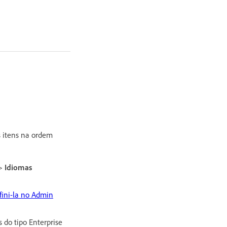
s itens na ordem
>
Idiomas
fini-la no Admin
 do tipo Enterprise