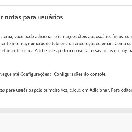
ar notas para usuários
stema, você pode adicionar orientações úteis aos usuários finais, com
ento interna, números de telefone ou endereços de email. Como os u
retamente com a Adobe, eles podem consultar essas notas na págin
avegue até
Configurações
>
Configurações do console
.
as para usuários
pela primeira vez, clique em
Adicionar
. Para edita