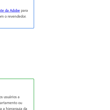
nte da Adobe
para
om o revendedor.
s usuários a
departamento ou
a a hierarquia da