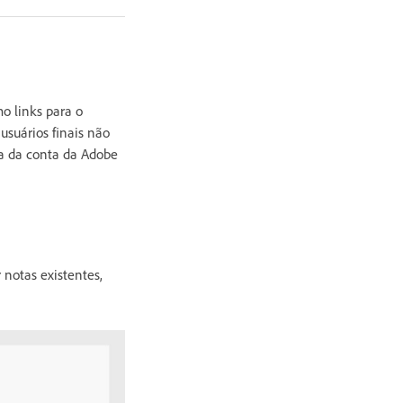
o links para o
suários finais não
a da conta da Adobe
r notas existentes,