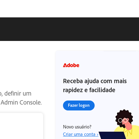
Receba ajuda com mais
rapidez e facilidade
, definir um
e Admin Console.
Fazer logon
Novo usuário?
Criar uma conta ›