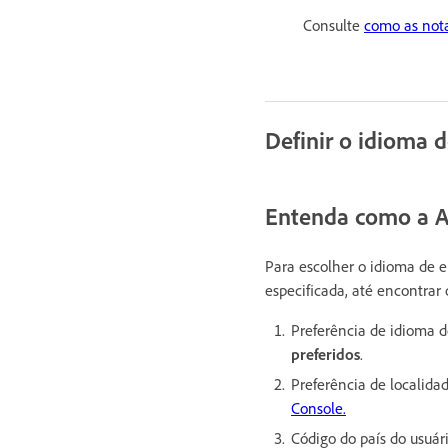
Consulte
como as nota
Definir o idioma 
Entenda como a A
Para escolher o idioma de e
especificada, até encontrar
Preferência de idioma d
preferidos
.
Preferência de localid
Console.
Código do país do usuár