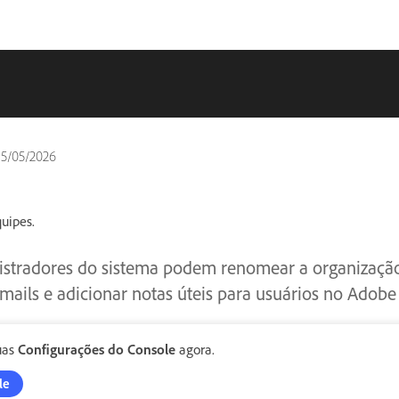
15/05/2026
uipes.
stradores do sistema podem renomear a organização
mails e adicionar notas úteis para usuários no Adob
uas
Configurações do Console
agora.
le