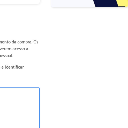
omento da compra. Os
iverem acesso a
essoal.
a identificar