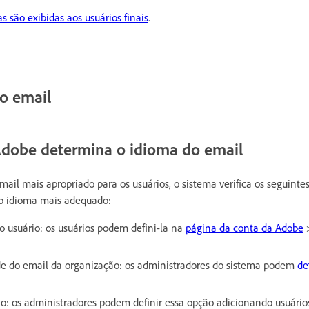
s são exibidas aos usuários finais
.
do email
dobe determina o idioma do email
mail mais apropriado para os usuários, o sistema verifica os seguinte
 o idioma mais adequado:
o usuário: os usuários podem defini-la na
página da conta da Adobe
ade do email da organização: os administradores do sistema podem
de
io: os administradores podem definir essa opção adicionando usuários