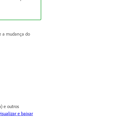
bre a mudança do
o) e outros
sualizar e baixar