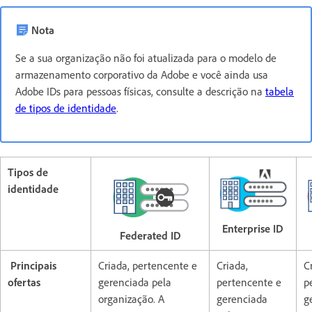
Nota
Se a sua organização não foi atualizada para o modelo de
armazenamento corporativo da Adobe e você ainda usa
Adobe IDs para pessoas físicas, consulte a descrição na
tabela
de tipos de identidade
.
Tipos de
identidade
Enterprise ID
Federated ID
Principais
Criada, pertencente e
Criada,
C
ofertas
gerenciada pela
pertencente e
p
organização. A
gerenciada
g