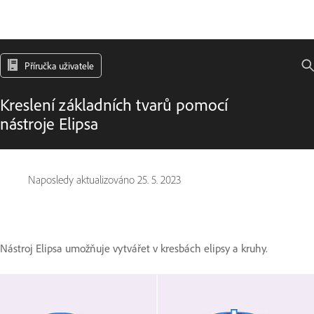
Příručka uživatele
Kreslení základních tvarů pomocí
nástroje Elipsa
Naposledy aktualizováno
25. 5. 2023
Nástroj Elipsa umožňuje vytvářet v kresbách elipsy a kruhy.