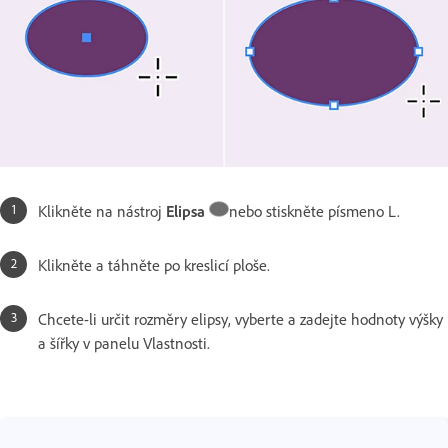
Klikněte na nástroj
Elipsa
nebo stiskněte písmeno L.
Klikněte a táhněte po kreslicí ploše.
Chcete-li určit rozměry elipsy, vyberte a zadejte hodnoty výšky
a šířky v panelu Vlastnosti.