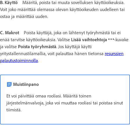
B. Käyttö
Määritä, poista tai muuta sovelluksen käyttöoikeuksia.
Voit joko määrittää olemassa olevan käyttöoikeuden uudelleen tai
ostaa ja määrittää uuden.
C. Makrot
Poista käyttäjä, joka on lähtenyt työryhmästä tai ei
enää tarvitse käyttöoikeuksia. Valitse
Lisää vaihtoehtoja
-kuvake
ja valitse
Poista työryhmästä
. Jos käyttäjä käytti
yritystallennustilamallia, voit palauttaa hänen tietonsa
resurssien
palautustoiminnolla
.
Muistiinpano
Et voi päivittää omaa rooliasi. Määritä toinen
järjestelmänvalvoja, joka voi muuttaa rooliasi tai poistaa sinut
tiimistä.