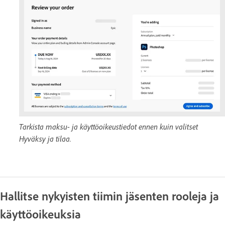
Tarkista maksu- ja käyttöoikeustiedot ennen kuin valitset
Hyväksy ja tilaa.
Hallitse nykyisten tiimin jäsenten rooleja ja
käyttöoikeuksia