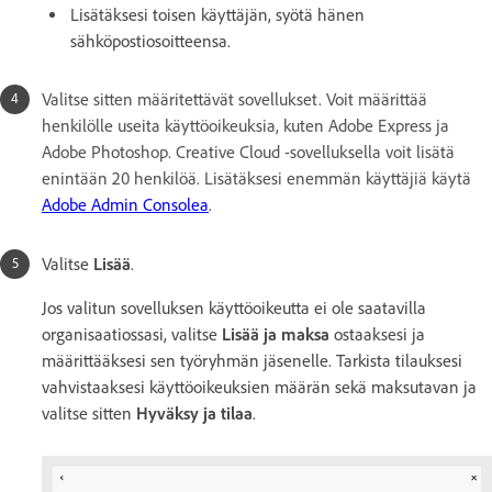
Lisätäksesi toisen käyttäjän, syötä hänen
sähköpostiosoitteensa.
Valitse sitten määritettävät sovellukset. Voit määrittää
henkilölle useita käyttöoikeuksia, kuten Adobe Express ja
Adobe Photoshop. Creative Cloud -sovelluksella voit lisätä
enintään 20 henkilöä. Lisätäksesi enemmän käyttäjiä käytä
Adobe Admin Consolea
.
Valitse
Lisää
.
Jos valitun sovelluksen käyttöoikeutta ei ole saatavilla
organisaatiossasi, valitse
Lisää ja maksa
ostaaksesi ja
määrittääksesi sen työryhmän jäsenelle. Tarkista tilauksesi
vahvistaaksesi käyttöoikeuksien määrän sekä maksutavan ja
valitse sitten
Hyväksy ja tilaa
.