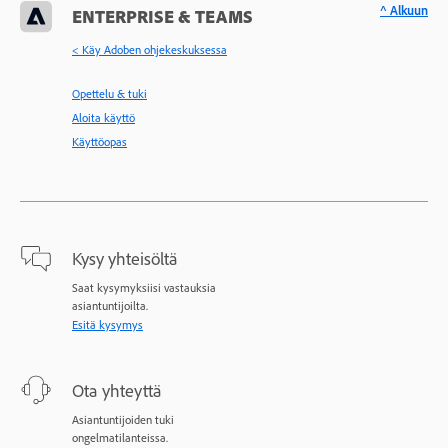
^ Alkuun
ENTERPRISE & TEAMS
< Käy Adoben ohjekeskuksessa
Opettelu & tuki
Aloita käyttö
Käyttöopas
Kysy yhteisöltä
Saat kysymyksiisi vastauksia
asiantuntijoilta.
Esitä kysymys
Ota yhteyttä
Asiantuntijoiden tuki
ongelmatilanteissa.