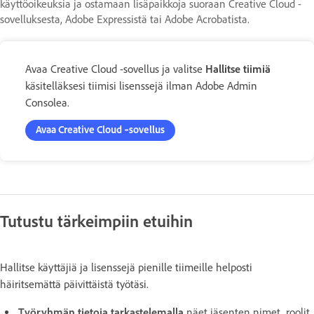
käyttöoikeuksia ja ostamaan lisäpaikkoja suoraan Creative Cloud -
sovelluksesta, Adobe Expressistä tai Adobe Acrobatista.
Avaa Creative Cloud -sovellus ja valitse
Hallitse tiimiä
käsitelläksesi tiimisi lisenssejä ilman Adobe Admin
Consolea.
Avaa Creative Cloud ‑sovellus
Tutustu tärkeimpiin etuihin
Hallitse käyttäjiä ja lisenssejä pienille tiimeille helposti
häiritsemättä päivittäistä työtäsi.
Työryhmän tietoja tarkastelemalla
näet jäsenten nimet, roolit,