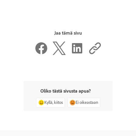
Jaa tämä sivu
Oliko tästä sivusta apua?
Kyllä, kiitos
Ei oikeastaan