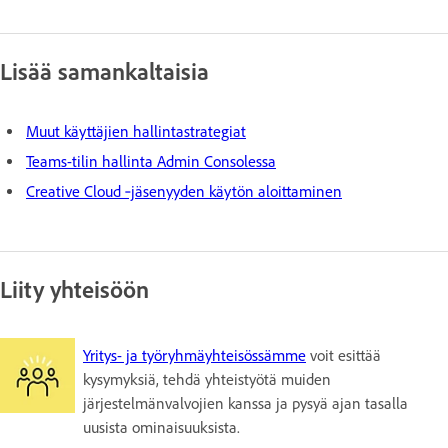
Lisää samankaltaisia
Muut käyttäjien hallintastrategiat
Teams-tilin hallinta Admin Consolessa
Creative Cloud ‑jäsenyyden käytön aloittaminen
Liity yhteisöön
Yritys- ja työryhmäyhteisössämme
voit esittää
kysymyksiä, tehdä yhteistyötä muiden
järjestelmänvalvojien kanssa ja pysyä ajan tasalla
uusista ominaisuuksista.