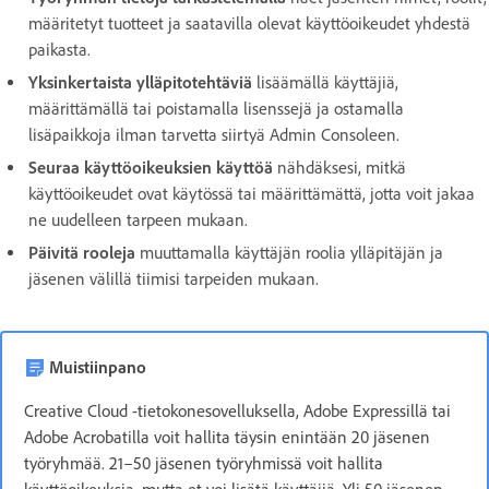
määritetyt tuotteet ja saatavilla olevat käyttöoikeudet yhdestä
paikasta.
Yksinkertaista ylläpitotehtäviä
lisäämällä käyttäjiä,
määrittämällä tai poistamalla lisenssejä ja ostamalla
lisäpaikkoja ilman tarvetta siirtyä Admin Consoleen.
Seuraa käyttöoikeuksien käyttöä
nähdäksesi, mitkä
käyttöoikeudet ovat käytössä tai määrittämättä, jotta voit jakaa
ne uudelleen tarpeen mukaan.
Päivitä rooleja
muuttamalla käyttäjän roolia ylläpitäjän ja
jäsenen välillä tiimisi tarpeiden mukaan.
Muistiinpano
Creative Cloud -tietokonesovelluksella, Adobe Expressillä tai
Adobe Acrobatilla voit hallita täysin enintään 20 jäsenen
työryhmää. 21–50 jäsenen työryhmissä voit hallita