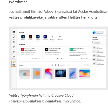
työryhmää
.
Jos hallinnoit tiimiäsi Adobe Expressissä tai Adobe Acrobatissa,
valitse
profiilikuvake
ja valitse sitten
Hallitse henkilöitä
.
Valitse Työryhmän hallinta Creative Cloud
‑tietokonesovelluksesta hallitaksesi työryhmää.