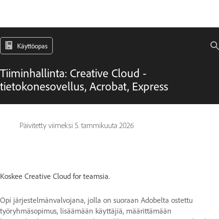
Käyttöopas
Tiiminhallinta: Creative Cloud -
tietokonesovellus, Acrobat, Express
Päivitetty viimeksi
5. tammikuuta 2026
Koskee Creative Cloud for teamsia.
Opi järjestelmänvalvojana, jolla on suoraan Adobelta ostettu
työryhmäsopimus, lisäämään käyttäjiä, määrittämään