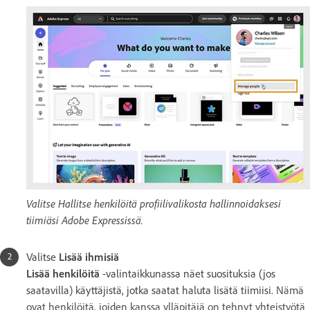
Valitse Hallitse henkilöitä profiilivalikosta hallinnoidaksesi
tiimiäsi Adobe Expressissä.
Valitse
Lisää ihmisiä
Lisää henkilöitä
-valintaikkunassa näet suosituksia (jos
saatavilla) käyttäjistä, jotka saatat haluta lisätä tiimiisi.
Nämä
ovat henkilöitä, joiden kanssa ylläpitäjä on tehnyt yhteistyötä