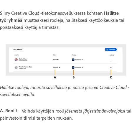
Siirry Creative Cloud -tietokonesovelluksessa kohtaan
Hallitse
työryhmää
muuttaaksesi rooleja, hallitaksesi käyttöoikeuksia tai
poistaaksesi käyttäjiä tiimistäsi.
Hallitse rooleja, määritä sovelluksia ja poista jäseniä Creative Cloud -
sovelluksen avulla.
A. Roolit
jäsenestä
järjestelmänvalvojaksi
Vaihda käyttäjän rooli
tai
päinvastoin tiimisi tarpeiden mukaan.