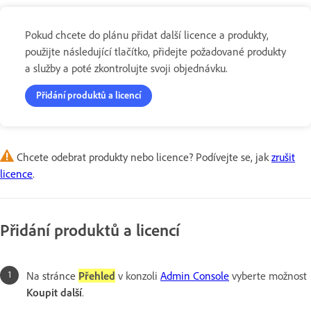
Pokud chcete do plánu přidat další licence a produkty,
použijte následující tlačítko, přidejte požadované produkty
a služby a poté zkontrolujte svoji objednávku.
Přidání produktů a licencí
Chcete odebrat produkty nebo licence? Podívejte se, jak
zrušit
licence
.
Přidání produktů a licencí
Na stránce
Přehled
v konzoli
Admin Console
vyberte možnost
Koupit další
.