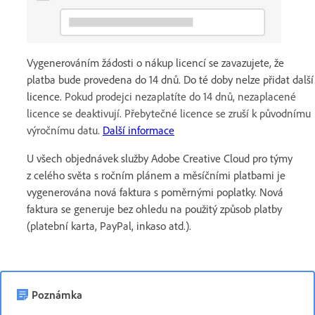
Vygenerováním žádosti o nákup licencí se zavazujete, že
platba bude provedena do 14 dnů. Do té doby nelze přidat další
licence.
Pokud prodejci nezaplatíte do 14 dnů, nezaplacené
licence se deaktivují. Přebytečné licence se zruší k původnímu
výročnímu datu.
Další informace
U všech objednávek služby Adobe Creative Cloud pro týmy
z celého světa s ročním plánem a měsíčními platbami je
vygenerována nová faktura s poměrnými poplatky. Nová
faktura se generuje bez ohledu na použitý způsob platby
(platební karta, PayPal, inkaso atd.).
Poznámka