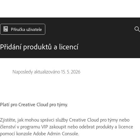
Příručka uživatele
Přidání produktů a licencí
Naposledy aktualizováno
15. 5. 2026
Platí pro Creative Cloud pro týmy.
Zjistěte, jak mohou správci služby Creative Cloud pro týmy nebo
členství v programu VIP zakoupit nebo odebrat produkty a licence
pomocí konzole Adobe Admin Console.