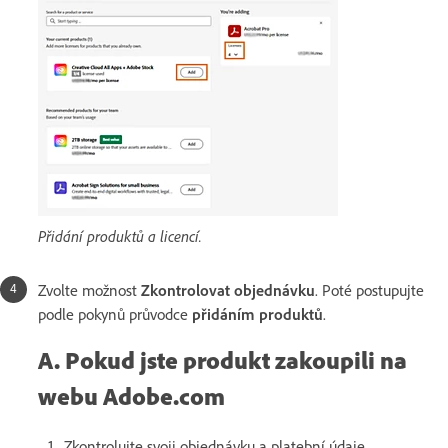
Přidání produktů a licencí.
Zvolte možnost
Zkontrolovat objednávku
. Poté postupujte
podle pokynů průvodce
přidáním produktů
.
A. Pokud jste produkt zakoupili na
webu Adobe.com
Zkontrolujte svoji objednávku a platební údaje.