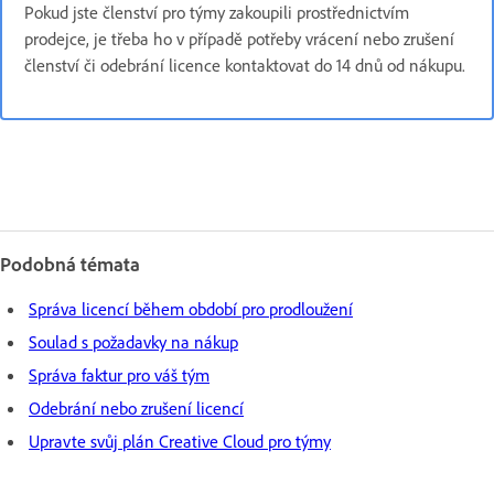
Pokud jste členství pro týmy zakoupili prostřednictvím
prodejce, je třeba ho v případě potřeby vrácení nebo zrušení
členství či odebrání licence kontaktovat do 14 dnů od nákupu.
Podobná témata
Správa licencí během období pro prodloužení
Soulad s požadavky na nákup
Správa faktur pro váš tým
Odebrání nebo zrušení licencí
Upravte svůj plán Creative Cloud pro týmy