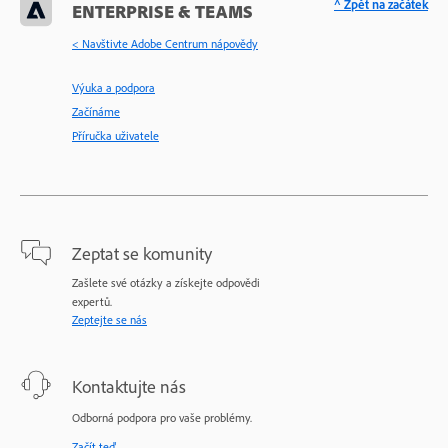
^ Zpět na začátek
ENTERPRISE & TEAMS
< Navštivte Adobe Centrum nápovědy
Výuka a podpora
Začínáme
Příručka uživatele
Zeptat se komunity
Zašlete své otázky a získejte odpovědi
expertů.
Zeptejte se nás
Kontaktujte nás
Odborná podpora pro vaše problémy.
Začít teď