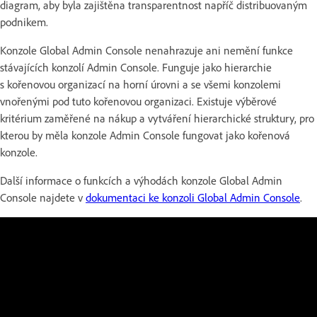
diagram, aby byla zajištěna transparentnost napříč distribuovaným
podnikem.
Konzole Global Admin Console nenahrazuje ani nemění funkce
stávajících konzolí Admin Console. Funguje jako hierarchie
s kořenovou organizací na horní úrovni a se všemi konzolemi
vnořenými pod tuto kořenovou organizaci. Existuje výběrové
kritérium zaměřené na nákup a vytváření hierarchické struktury, pro
kterou by měla konzole Admin Console fungovat jako kořenová
konzole.
Další informace o funkcích a výhodách konzole Global Admin
Console najdete v
dokumentaci ke konzoli Global Admin Console
.