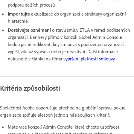
podporu dalších procesů.
Importujte
aktualizace do organizací a struktury organizační
hierarchie.
Dostávejte oznámení
o stavu smluv ETLA v rámci podřízených
organizací. Bannery přímo v konzoli Global Admin Console
budou jasně indikovat, kdy smlouva s podřízenou organizací
vyprší, zda už vypršela nebo je neaktivní. Další informace
naleznete v článku na téma
vypršení platnosti smlouvy
.
Kritéria způsobilosti
Společnost Adobe doporučuje přechod na globální správu, pokud
organizace splňuje alespoň jedno z následujících kritérií:
Máte více konzolí Admin Console, které chcete uspořádat,