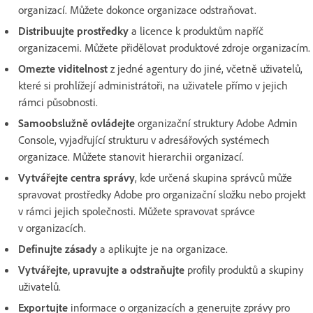
organizací. Můžete dokonce organizace odstraňovat.
Distribuujte prostředky
a licence k produktům napříč
organizacemi. Můžete přidělovat produktové zdroje organizacím.
Omezte viditelnost
z jedné agentury do jiné, včetně uživatelů,
které si prohlížejí administrátoři, na uživatele přímo v jejich
rámci působnosti.
Samoobslužně ovládejte
organizační struktury Adobe Admin
Console, vyjadřující strukturu v adresářových systémech
organizace. Můžete stanovit hierarchii organizací.
Vytvářejte centra správy
, kde určená skupina správců může
spravovat prostředky Adobe pro organizační složku nebo projekt
v rámci jejich společnosti. Můžete spravovat správce
v organizacích.
Definujte zásady
a aplikujte je na organizace.
Vytvářejte, upravujte a odstraňujte
profily produktů a skupiny
uživatelů.
Exportujte
informace o organizacích a generujte zprávy pro