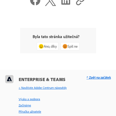
Byla tato stránka užitečná?
Ano, díky
Spíš ne
^ Zpět na začátek
ENTERPRISE & TEAMS
< Navštivte Adobe Centrum nápovědy
Výuka a podpora
Začínáme
Příručka uživatele