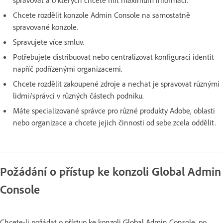
spravovat a o kterých chcete mít maximum informací.
Chcete rozdělit konzole Admin Console na samostatně
spravované konzole.
Spravujete více smluv.
Potřebujete distribuovat nebo centralizovat konfiguraci identit
napříč podřízenými organizacemi.
Chcete rozdělit zakoupené zdroje a nechat je spravovat různými
lidmi/správci v různých částech podniku.
Máte specializované správce pro různé produkty Adobe, oblasti
nebo organizace a chcete jejich činnosti od sebe zcela oddělit.
Požádání o přístup ke konzoli Global Admin
Console
Chcete-li požádat o přístup ke konzoli Global Admin Console, po