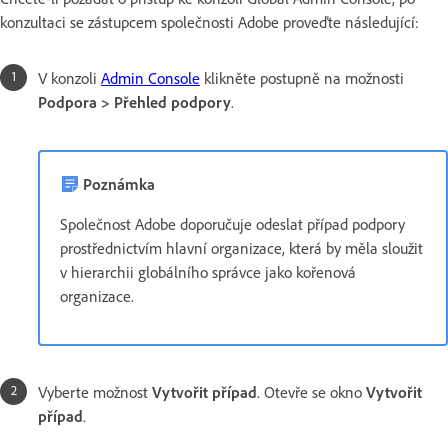
konzultaci se zástupcem společnosti Adobe proveďte následující:
V konzoli
Admin Console
klikněte postupně na možnosti
Podpora > Přehled podpory
.
Poznámka
Společnost Adobe doporučuje odeslat případ podpory
prostřednictvím hlavní organizace, která by měla sloužit
v hierarchii globálního správce jako kořenová
organizace.
Vyberte možnost
Vytvořit případ
. Otevře se okno
Vytvořit
případ
.