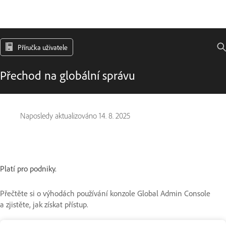
Příručka uživatele
Přechod na globální správu
Naposledy aktualizováno
14. 8. 2025
Platí pro podniky.
Přečtěte si o výhodách používání konzole Global Admin Console
a zjistěte, jak získat přístup.