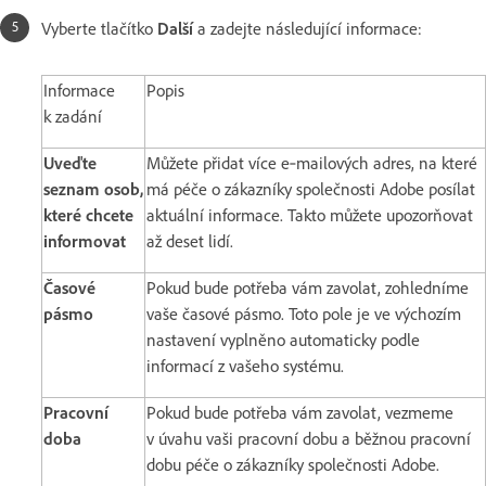
Vyberte tlačítko
Další
a zadejte následující informace:
Informace
Popis
k zadání
Uveďte
Můžete přidat více e‑mailových adres, na které
seznam osob,
má péče o zákazníky společnosti Adobe posílat
které chcete
aktuální informace. Takto můžete upozorňovat
informovat
až deset lidí.
Časové
Pokud bude potřeba vám zavolat, zohledníme
pásmo
vaše časové pásmo. Toto pole je ve výchozím
nastavení vyplněno automaticky podle
informací z vašeho systému.
Pracovní
Pokud bude potřeba vám zavolat, vezmeme
doba
v úvahu vaši pracovní dobu a běžnou pracovní
dobu péče o zákazníky společnosti Adobe.