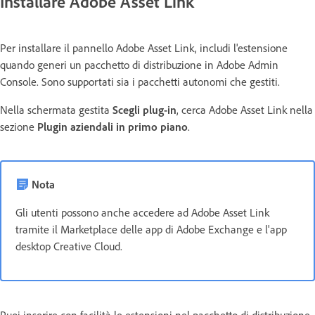
Installare Adobe Asset Link
Per installare il pannello Adobe Asset Link, includi l'estensione
quando generi un pacchetto di distribuzione in Adobe Admin
Console. Sono supportati sia i pacchetti autonomi che gestiti.
Nella schermata gestita
Scegli plug-in
, cerca Adobe Asset Link nella
sezione
Plugin aziendali in primo piano
.
Nota
Gli utenti possono anche accedere ad Adobe Asset Link
tramite il Marketplace delle app di Adobe Exchange e l'app
desktop Creative Cloud.
Puoi inserire con facilità le estensioni nel pacchetto di distribuzione