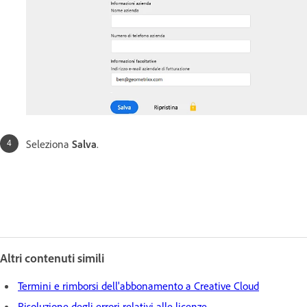
Seleziona
Salva
.
Altri contenuti simili
Termini e rimborsi dell'abbonamento a Creative Cloud
Risoluzione degli errori relativi alle licenze