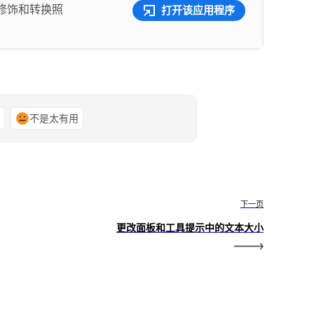
修饰和转换照
打开该应用程序
谢
不是太有用
下一页
更改面板和工具提示中的文本大小