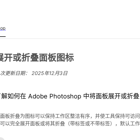
top
展开或折叠面板图标
上次更新日期：
2025年12月3日
了解如何在 Adobe Photoshop 中将面板展开
面板折叠为图标可以保持工作区整洁有序，并使工具保持可访问状态
可以完全展开面板或将其折叠（带标签或不带标签），默认工作