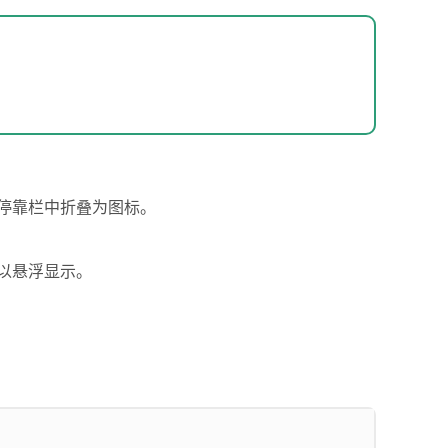
停靠栏中折叠为图标。
以悬浮显示。