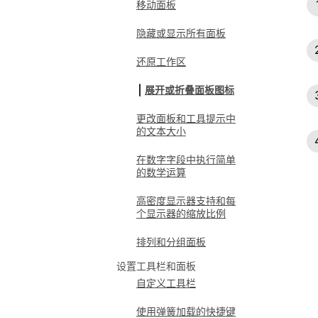
移动面板
隐藏或显示所有面板
还原工作区
展开或折叠面板图标
更改面板和工具提示中
的文本大小
在数字字段中执行简单
的数学运算
高密度显示器支持和每
个显示器的缩放比例
排列和分组面板
设置工具栏和面板
自定义工具栏
使用弹簧加载的快捷键