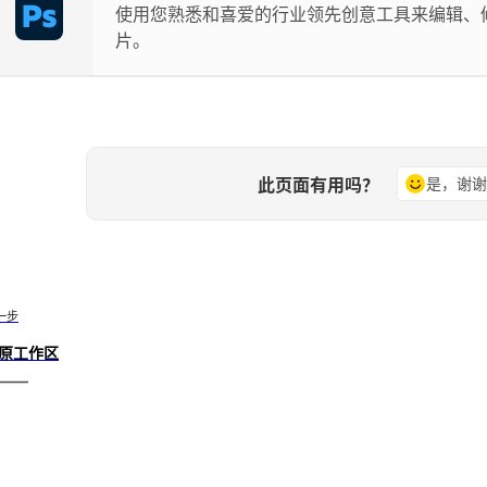
使用您熟悉和喜爱的行业领先创意工具来编辑、
片。
此页面有用吗？
是，谢
一步
原工作区