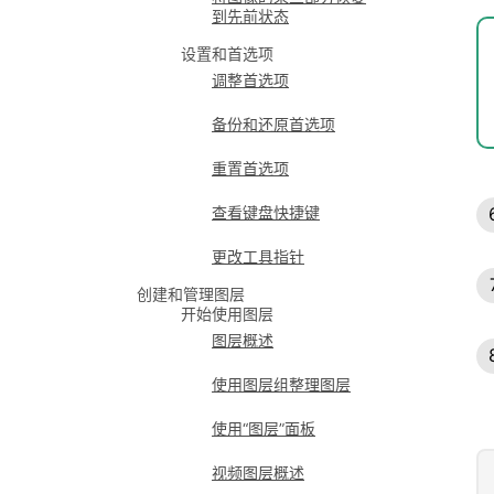
到先前状态
设置和首选项
调整首选项
备份和还原首选项
重置首选项
查看键盘快捷键
更改工具指针
创建和管理图层
开始使用图层
图层概述
使用图层组整理图层
使用“图层”面板
视频图层概述