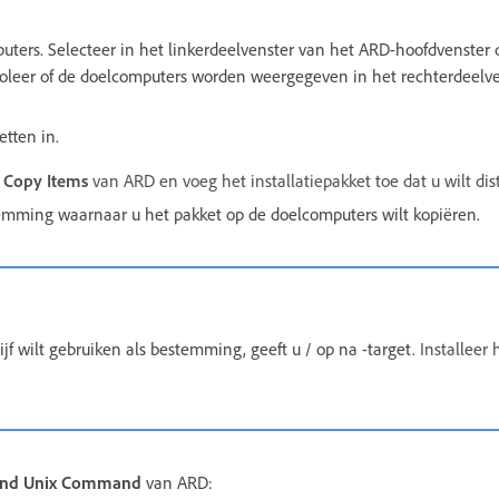
uters. Selecteer in het linkerdeelvenster van het ARD-hoofdvenster
roleer of de doelcomputers worden weergegeven in het rechterdeelve
etten in.
e
Copy Items
van ARD en voeg het installatiepakket toe dat u wilt dis
emming waarnaar u het pakket op de doelcomputers wilt kopiëren.
ijf wilt gebruiken als bestemming, geeft u / op na -target.
Installeer 
nd Unix Command
van ARD: