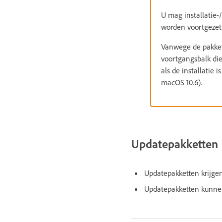
U mag installatie-
worden voortgezet,
Vanwege de pakkets
voortgangsbalk die
als de installatie 
macOS 10.6).
Updatepakketten
Updatepakketten krijg
Updatepakketten kunnen