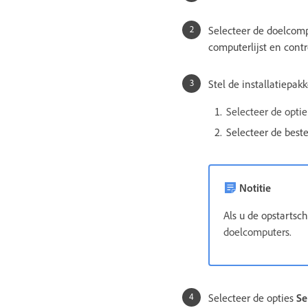
Selecteer de doelcomp
computerlijst en cont
Stel de installatiepakk
Selecteer de opti
Selecteer de best
Notitie
Als u de opstartsch
doelcomputers.
Selecteer de opties
Se