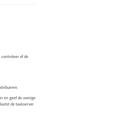
 controleer of de
stribueren.
ver en geef de overige
plaatst de taakserver