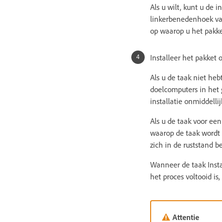
Als u wilt, kunt u de i
linkerbenedenhoek van
op waarop u het pakket
Installeer het pakket
Als u de taak niet heb
doelcomputers in het g
installatie onmiddelli
Als u de taak voor een 
waarop de taak wordt 
zich in de ruststand 
Wanneer de taak Insta
het proces voltooid is
Attentie