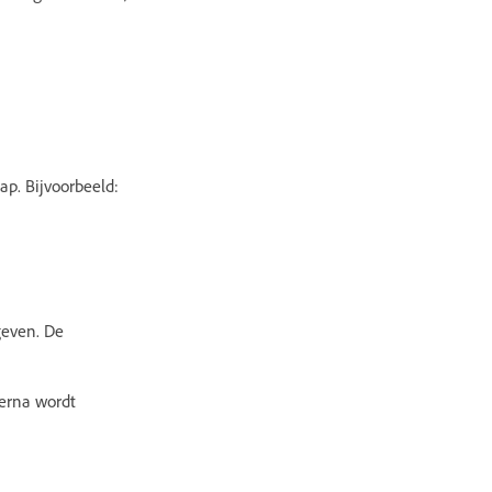
ap. Bijvoorbeeld:
even. De
ierna wordt