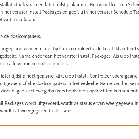
nstallatietaak voor een later tijdstip plannen. Hiervoor klikt u op Sche
 het venster Install Packages en geeft u in het venster Schedule Ta
 wilt installeren.
 op de doelcomputers.
t ingepland voor een later tijdstip, controleert u de beschikbaarheid 
edeelte Name onder aan het venster Install Packages. Als u op Instal
jk op alle vermelde doelcomputers.
later tijdstip hebt gepland, klikt u op Install. Controleer voorafgaand 
uitgevoerd of alle doelcomputers in het gedeelte Name van het venst
bevinden, geen actieve gebruikers hebben en opdrachten kunnen ont
ll Packages wordt uitgevoerd, wordt de status ervan weergegeven in
, wordt dat weergegeven in de status.