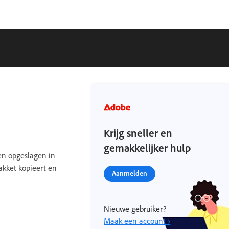
Krijg sneller en
gemakkelijker hulp
en opgeslagen in
akket kopieert en
Aanmelden
Nieuwe gebruiker?
Maak een account ›