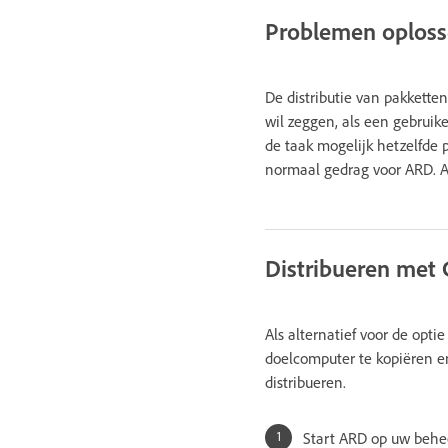
Problemen oplos
De distributie van pakketten
wil zeggen, als een gebruiker
de taak mogelijk hetzelfde p
normaal gedrag voor ARD. Als
Distribueren met
Als alternatief voor de opti
doelcomputer te kopiëren e
distribueren.
Start ARD op uw behe