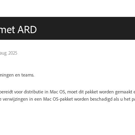
 met ARD
 aug. 2025
mingen en teams.
ereidt voor distributie in Mac OS, moet dit pakket worden gemaakt 
 verwijzingen in een Mac OS-pakket worden beschadigd als u het p