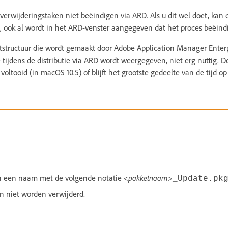
/verwijderingstaken niet beëindigen via ARD. Als u dit wel doet, kan
 ook al wordt in het ARD-venster aangegeven dat het proces beëindi
tructuur die wordt gemaakt door Adobe Application Manager Enterpr
 tijdens de distributie via ARD wordt weergegeven, niet erg nuttig. D
is voltooid (in macOS 10.5) of blijft het grootste gedeelte van de tijd o
en een naam met de volgende notatie
<pakketnaam>
_Update.pk
 niet worden verwijderd.