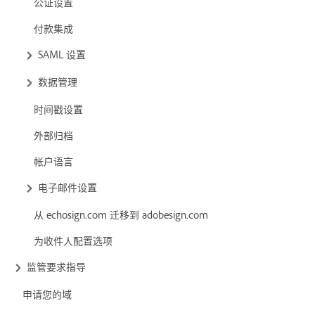
公证设置
付款集成
SAML 设置
数据管理
时间戳设置
外部归档
帐户语言
电子邮件设置
从 echosign.com 迁移到 adobesign.com
为收件人配置选项
监管要求指导
申请您的域