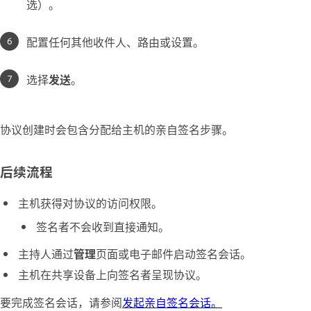
选）。
配置任何其他收件人、路由或设置。
选择
发送
。
协议创建时会包含分配给主机的亲自签名步骤。
后续流程
主机获得对协议的访问权限。
签名者不会收到直接通知。
主持人通过
管理
页面或电子邮件启动签名会话。
主机在共享设备上向签名者呈现协议。
要完成签名会话，请参阅
发起亲自签名会话。