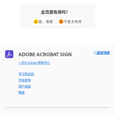
此页面有用吗？
是，谢谢
不是太有用
^ 返回顶部
ADOBE ACROBAT SIGN
< 访问 Adobe 帮助中心
学习和支持
开始使用
用户指南
教程