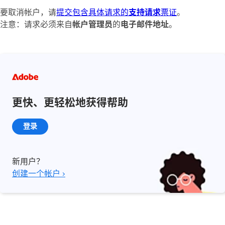
要取消帐户，请
提交包含具体请求的
支持请求
票证
。
注意：请求必须来自
帐户管理员
的
电子邮件地址
。
更快、更轻松地获得帮助
登录
新用户？
创建一个帐户 ›