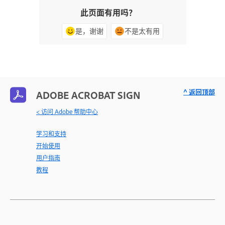
此页面有用吗？
是，谢谢
不是太有用
^ 返回顶部
ADOBE ACROBAT SIGN
< 访问 Adobe 帮助中心
学习和支持
开始使用
用户指南
教程