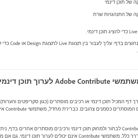
ה של תוכן דינמי
קה של התנהגויות שרת
ערוך את השינויים הנחו
A לערוך תוכן דינמי
התוכן הדינמי 
כדי לאפשר למשתמשי Contribute לבחור ולמחוק תוכן דינמי ורכיבים מוסתרים אחרים ב
קבוצת בעלי ההרשאות. בדרך כלל, משתמשי Contribute אינם יכולים לערוך ת