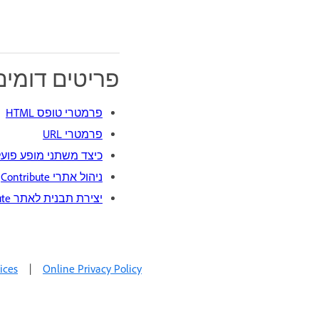
פריטים דומים
פרמטרי טופס HTML
פרמטרי URL
כיצד משתני מופע פועל
ניהול אתרי Contribute
יצירת תבנית לאתר Contribute
ices
|
Online Privacy Policy