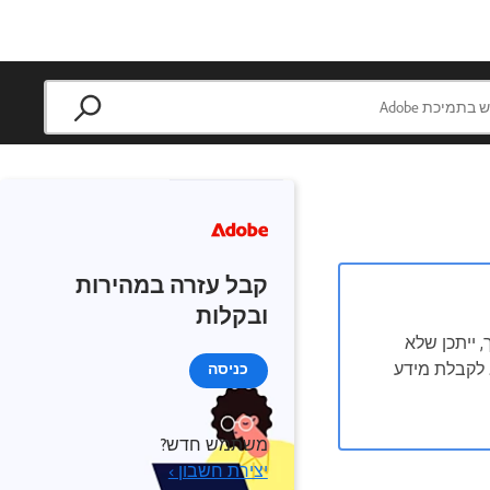
קבל עזרה במהירות
ובקלות
וצאה מכך, ייתכן שלא
אות מתקדמות יותר. לקבלת מידע
כניסה
משתמש חדש?
יצירת חשבון ›