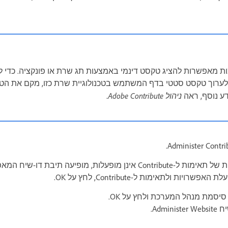
ות מאפשרות להציג טקסט דינמי באמצעות תג שרת או פונקציה. כדי 
משתמשי Contribute לערוך טקסט סטטי בדף המשתמש בטכנולוגיית שרת כזו, מקם את
ניהול Adobe Contribute
ע נוסף, ראה
.
אם אפשרויות דרושות של תאימות ל-Contribute אינן מופעלות, מופיעה תיבת
ויות ולתאימות ל-Contribute, לחץ על OK.
יסמת מנהל המערכת ולחץ על OK.
Admi.