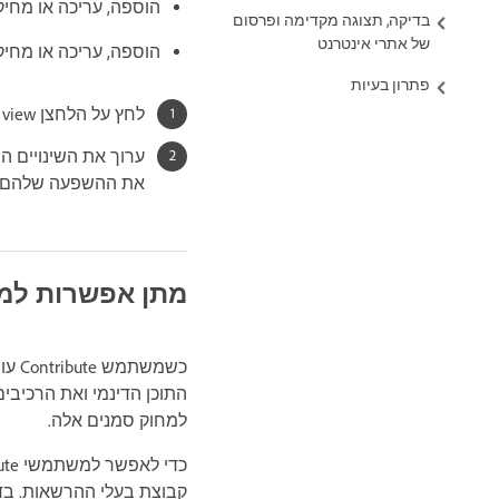
הוספה, עריכה או מחיק
בדיקה, תצוגה מקדימה ופרסום
של אתרי אינטרנט
הוספה, עריכה או מחי
פתרון בעיות
לחץ על הלחצן Live view כדי להציג תוכן דינמי.
את ההשפעה שלהם.
מתן אפשרות למשתמשי dobe Contribute
למחוק סמנים אלה.