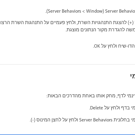
(+) להצגת התנהגויות השרת, ולחץ פעמיים על התנהגות השרת הרצויה
שה להגדרת מקור הנתונים מוצגת.
ו-שיח ולחץ על OK.
י
ינמי לדף, מחק אותו באחת מהדרכים הבאות:
דף ולחץ על Delete.
Se ולחץ על לחצן המינוס (-).