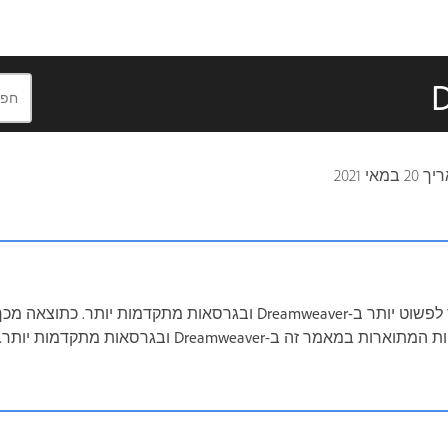
ריך
20 במאי 2021
ממשק המשתמש הפך לפשוט יותר ב-Dreamweaver ובגרסאות מתקדמות יותר. כת
תמצא חלק מהאפשרויות המתוארות במאמר זה ב-Dreamweaver ובגרס