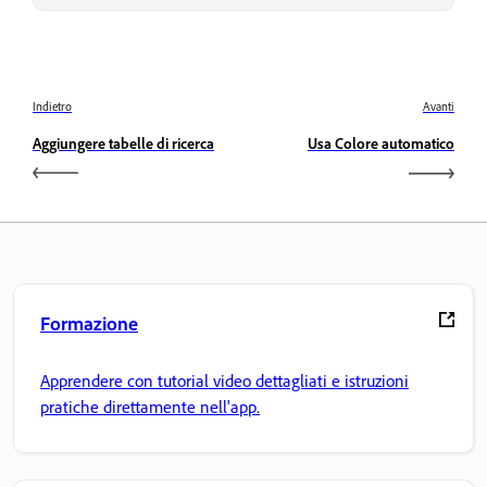
Indietro
Avanti
Aggiungere tabelle di ricerca
Usa Colore automatico
Formazione
Apprendere con tutorial video dettagliati e istruzioni
pratiche direttamente nell'app.