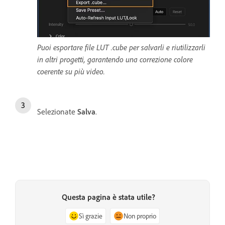
Puoi esportare file LUT .cube per salvarli e riutilizzarli
in altri progetti, garantendo una correzione colore
coerente su più video.
Selezionate
Salva
.
Questa pagina è stata utile?
Sì grazie
Non proprio