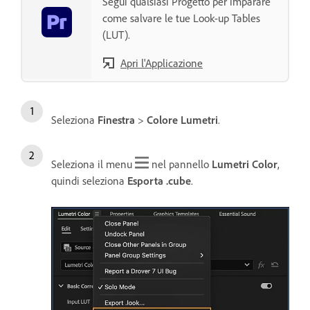
Segui qualsiasi Progetto per imparare
come salvare le tue Look-up Tables
(LUT).
Apri l'Applicazione
Seleziona
Finestra
>
Colore Lumetri
.
Seleziona il menu
nel pannello
Lumetri Color
,
quindi seleziona
Esporta .cube
.