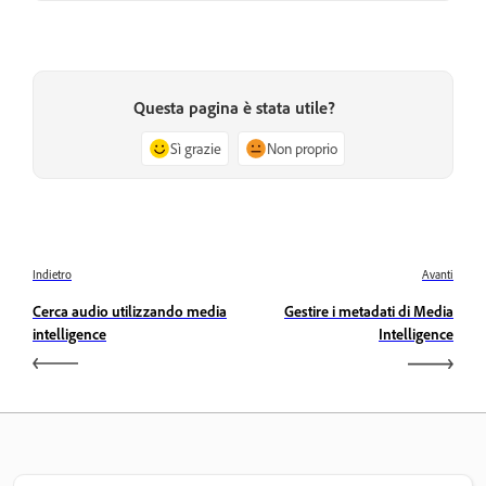
Questa pagina è stata utile?
Sì grazie
Non proprio
Indietro
Avanti
Cerca audio utilizzando media
Gestire i metadati di Media
intelligence
Intelligence