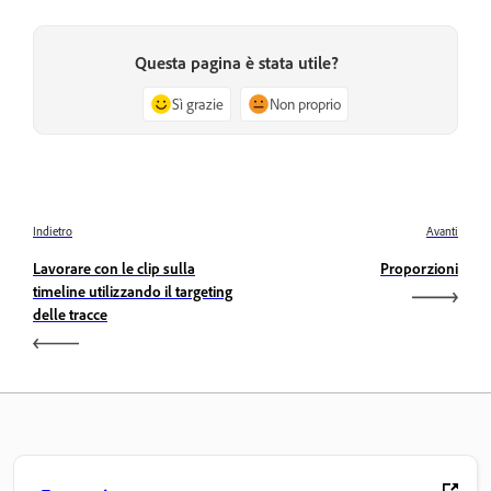
Questa pagina è stata utile?
Sì grazie
Non proprio
Indietro
Avanti
Lavorare con le clip sulla
Proporzioni
timeline utilizzando il targeting
delle tracce