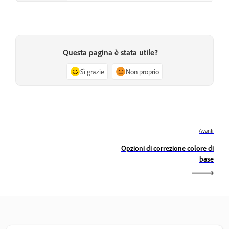
Questa pagina è stata utile?
Sì grazie
Non proprio
Avanti
Opzioni di correzione colore di
base