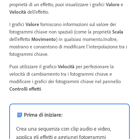
proprietà di un effetto, puoi visualizzare i grafici
Valore
e
Velocità
dell'effetto.
I grafici
Valore
forniscono informazioni sul valore dei
fotogrammi chiave non spaziali (come la proprietà
Scala
dell'effetto
Movimento
) in qualsiasi momento.Inoltre,
mostrano e consentono di modificare l’interpolazione tra i
fotogrammi chiave.
Puoi utilizzare il grafico
Velocità
per perfezionare la
velocità di cambiamento tra i fotogrammi chiave e
modificare i grafici dei fotogrammi chiave nel pannello
Controlli effetti
.
Prima di iniziare:
Crea una sequenza con clip audio e video,
applica gli effetti e aggiungi fotogrammi