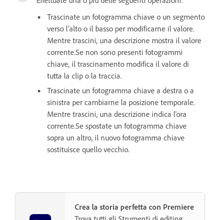
Effettuate una o più delle seguenti operazioni:
Trascinate un fotogramma chiave o un segmento
verso l’alto o il basso per modificarne il valore.
Mentre trascini, una descrizione mostra il valore
corrente.Se non sono presenti fotogrammi
chiave, il trascinamento modifica il valore di
tutta la clip o la traccia.
Trascinate un fotogramma chiave a destra o a
sinistra per cambiarne la posizione temporale.
Mentre trascini, una descrizione indica l'ora
corrente.Se spostate un fotogramma chiave
sopra un altro, il nuovo fotogramma chiave
sostituisce quello vecchio.
Crea la storia perfetta con Premiere
Trova tutti gli Strumenti di editing