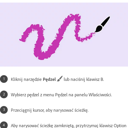
Kliknij narzędzie
Pędzel
lub naciśnij klawisz B.
Wybierz pędzel z menu Pędzel na panelu Właściwości.
Przeciągnij kursor, aby narysować ścieżkę.
Aby narysować ścieżkę zamkniętą, przytrzymaj klawisz Option