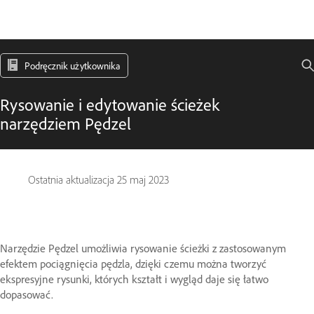
Podręcznik użytkownika
Rysowanie i edytowanie ścieżek
narzędziem Pędzel
Ostatnia aktualizacja
25 maj 2023
Narzędzie Pędzel umożliwia rysowanie ścieżki z zastosowanym
efektem pociągnięcia pędzla, dzięki czemu można tworzyć
ekspresyjne rysunki, których kształt i wygląd daje się łatwo
dopasować.