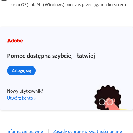
(macOS) lub Alt (Windows) podczas przeciągania kursorem.
Pomoc dostępna szybciej i łatwiej
Zaloguj się
Nowy użytkownik?
Utwórz konto ›
Informacje prawne
|
Zasady ochrony prywatności online