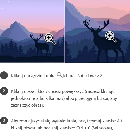
Kliknij narzędzie
Lupka
lub naciśnij klawisz Z.
Kliknij obszar, który chcesz powiększyć (możesz kliknąć
jednokrotnie albo kilka razy) albo przeciągnij kursor, aby
zaznaczyć obszar.
Aby zmniejszyć skalę wyświetlania, przytrzymaj klawisz Alt i
kliknij obszar lub naciśnij klawisze Ctrl + 0 (Windows),