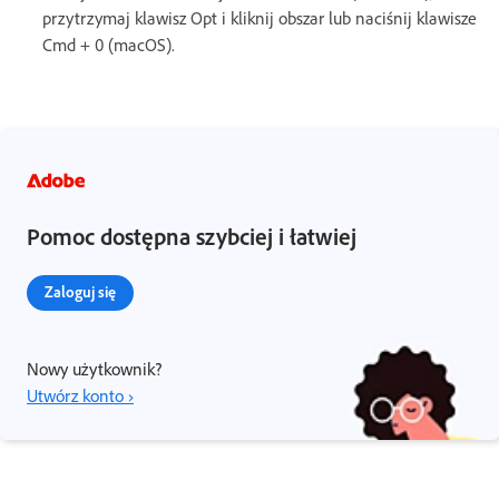
przytrzymaj klawisz Opt i kliknij obszar lub naciśnij klawisze
Cmd + 0 (macOS).
Pomoc dostępna szybciej i łatwiej
Zaloguj się
Nowy użytkownik?
Utwórz konto ›