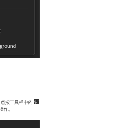
用。点按工具栏中的
操作。