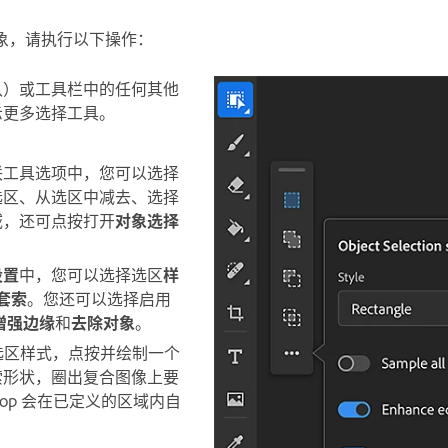
象，请执行以下操作：
认）或工具栏中的任何其他
示更多选择工具。
联工具选项中，您可以选择
选区、从选区中减去、选择
域，还可点按打开
对象选择
设置
中，您可以选择选区
样
套索
。您还可以选择启用
增强边缘
和
去除对象
。
的选区样式，点按并绘制一个
索形状，圈出复合图像上要
hop 会在已定义的区域内自