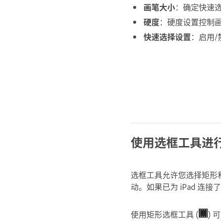
画笔大小
：确定快速
硬度
：硬度设置控制
快速选择设置
：启用/
使用选框工具进
选框工具允许您选择矩形
动。如果已为 iPad 连
使用矩形选框工具 (
)