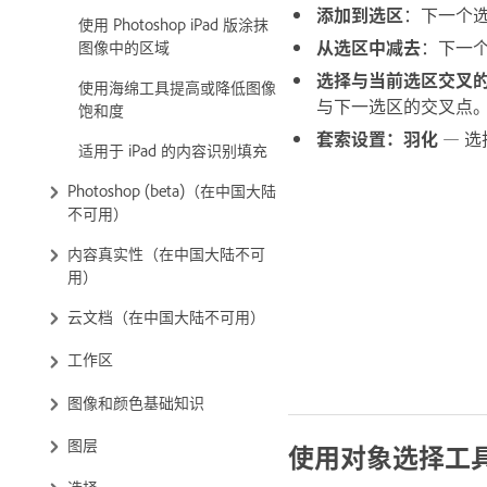
添加到选区
：下一个
使用 Photoshop iPad 版涂抹
从选区中减去
：下一
图像中的区域
选择与当前选区交叉
使用海绵工具提高或降低图像
与下一选区的交叉点
饱和度
套索设置
：
羽化
— 
适用于 iPad 的内容识别填充
Photoshop (beta)（在中国大陆
不可用）
内容真实性（在中国大陆不可
用）
云文档（在中国大陆不可用）
工作区
图像和颜色基础知识
图层
使用对象选择工
选择