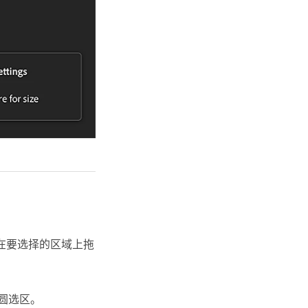
在要选择的区域上拖
椭圆选区。