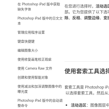
在 Photoshop iPad 版中获取
在您进行选择时，
活动选
缺失字体
部。它为您提供了以下选
除
、
反相
、
调整边缘
、
变
Photoshop iPad 版中的日文文
本
管理应用程序设置
键盘快捷键
编辑图像大小
使用修复画笔校正瑕疵
使用 Camera Raw 文件
使用套索工具选
创建和使用智能对象
使用减淡和加深调整图像中的
套索工具是 Photosh
曝光度
以选择套索工具，然后从
Photoshop iPad 版中的自动调
活动选区
：图像图层
整命令