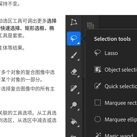
保持不变。
动选区工具可调出更多
选择
、快速选择、矩形选框、椭
工具是套索。
主体等结果。
有多个对象的复合图像中选
者某个对象的一部分。
并选择复合图像中的所有主
关联的工具选项。从工具选
到选区、从选区中减去或选
。