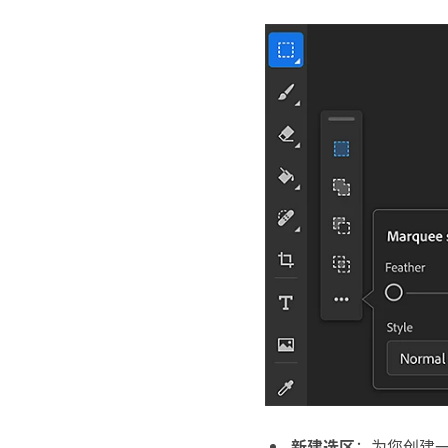
新建选区
：为您创建