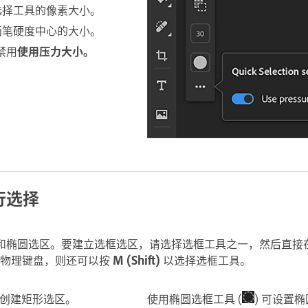
选择工具的像素大小。
画笔硬度中心的大小。
禁用
使用压力大小。
行选择
和椭圆选区。要建立选框选区，请选择选框工具之一，然后直接
接了物理键盘，则还可以按
M (Shift)
以选择选框工具。
 可创建矩形选区。
使用椭圆选框工具 (
) 可设置