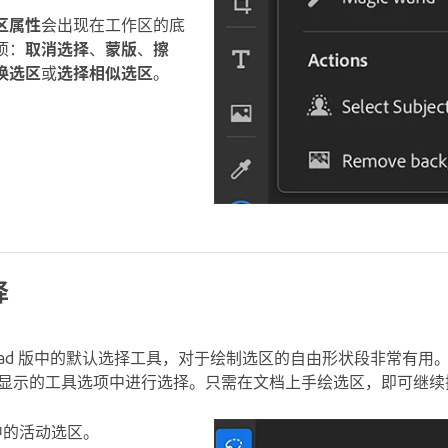
区属性
会出现在工作区的底
项：
取消选择
、
蒙版
、
擦
换选区
或
选择相似选区
。
择
op iPad 版中的默认选择工具，对于绘制选区的自由形状段非常有
显示的工具选项中进行选择。只需在文档上手绘选区，即可继续
中的活动选区。