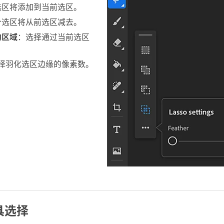
选区将添加到当前选区。
个选区将从前选区减去。
的区域
：选择通过当前选区
。
选择羽化选区边缘的像素数。
具选择