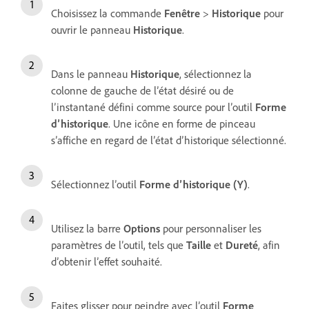
Choisissez la commande
Fenêtre
>
Historique
pour
ouvrir le panneau
Historique
.
Dans le panneau
Historique
, sélectionnez la
colonne de gauche de l’état désiré ou de
l’instantané défini comme source pour l’outil
Forme
d’historique
. Une icône en forme de pinceau
s’affiche en regard de l’état d’historique sélectionné.
Sélectionnez l’outil
Forme d’historique (Y)
.
Utilisez la barre
Options
pour personnaliser les
paramètres de l’outil, tels que
Taille
et
Dureté
, afin
d’obtenir l’effet souhaité.
Faites glisser pour peindre avec l’outil
Forme