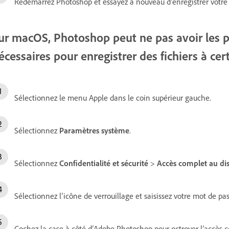
Redémarrez Photoshop et essayez à nouveau d’enregistrer votre f
ur macOS, Photoshop peut ne pas avoir les p
écessaires pour enregistrer des fichiers à c
Sélectionnez le menu Apple dans le coin supérieur gauche.
Sélectionnez
Paramètres système
.
Sélectionnez
Confidentialité et sécurité
>
Accès complet au di
Sélectionnez l’icône de verrouillage et saisissez votre mot de pa
Cochez la case à côté d’Adobe Photoshop pour octroyer l’accès c