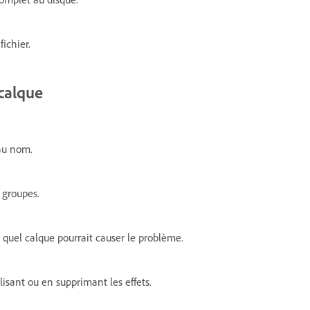
ichier.
 calque
eau nom.
 groupes.
 quel calque pourrait causer le problème.
lisant ou en supprimant les effets.