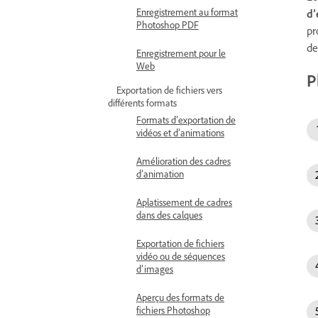
Enregistrement au format
d’
Photoshop PDF
pr
de
Enregistrement pour le
Web
P
Exportation de fichiers vers
différents formats
Formats d’exportation de
vidéos et d’animations
Amélioration des cadres
d’animation
Aplatissement de cadres
dans des calques
Exportation de fichiers
vidéo ou de séquences
d’images
Aperçu des formats de
fichiers Photoshop