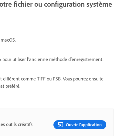
tre fichier ou configuration système
 macOS.
»
pour utiliser l’ancienne méthode d’enregistrement.
t différent comme TIFF ou PSB. Vous pourrez ensuite
at préféré.
p
s outils créatifs
Ouvrir l’application