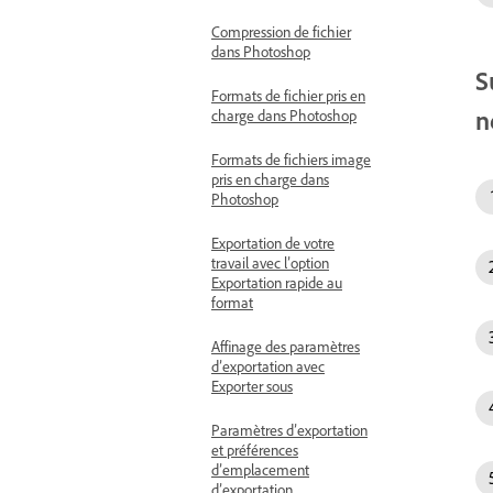
Compression de fichier
dans Photoshop
S
Formats de fichier pris en
n
charge dans Photoshop
Formats de fichiers image
pris en charge dans
Photoshop
Exportation de votre
travail avec l’option
Exportation rapide au
format
Affinage des paramètres
d’exportation avec
Exporter sous
Paramètres d’exportation
et préférences
d’emplacement
d’exportation