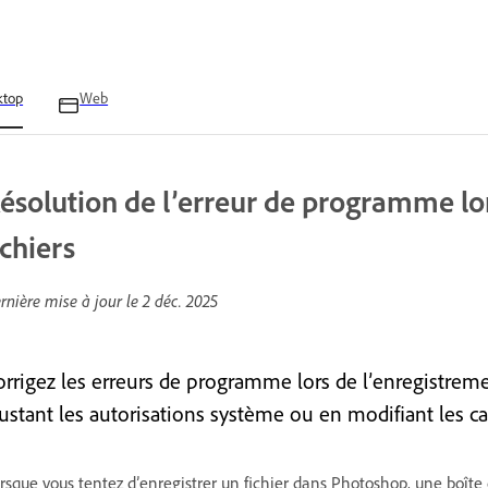
ktop
Web
ésolution de l’erreur de programme lo
ichiers
rnière mise à jour le
2 déc. 2025
orrigez les erreurs de programme lors de l’enregistre
justant les autorisations système ou en modifiant les 
rsque vous tentez d’enregistrer un fichier dans Photoshop, une boît