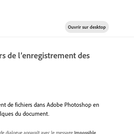
Ouvrir sur
desktop
rs de l’enregistrement des
ment de fichiers dans Adobe Photoshop en
calques du document.
e de dialogue apparaît avec le message
Impossible