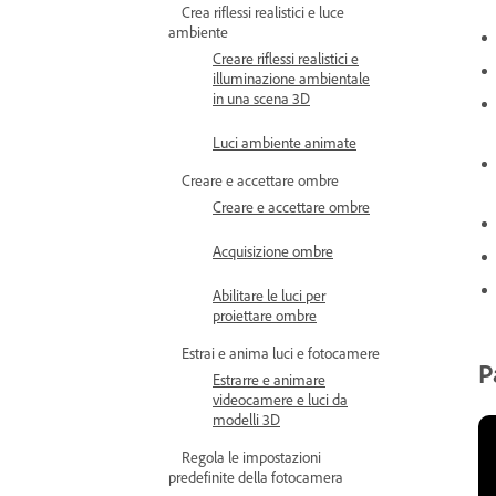
Crea riflessi realistici e luce
ambiente
Creare riflessi realistici e
illuminazione ambientale
in una scena 3D
Luci ambiente animate
Creare e accettare ombre
Creare e accettare ombre
Acquisizione ombre
Abilitare le luci per
proiettare ombre
Estrai e anima luci e fotocamere
P
Estrarre e animare
videocamere e luci da
modelli 3D
Regola le impostazioni
predefinite della fotocamera