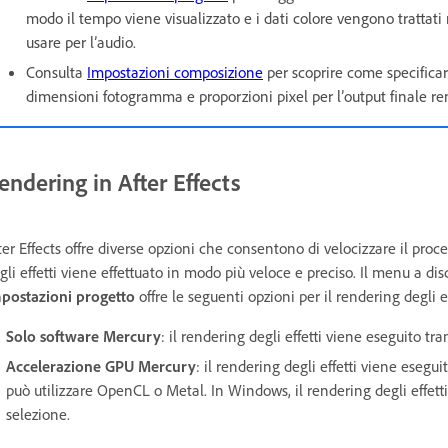
modo il tempo viene visualizzato e i dati colore vengono trattat
usare per l’audio.
Consulta
Impostazioni composizione
per scoprire come specificar
dimensioni fotogramma e proporzioni pixel per l’output finale re
endering in After Effects
ter Effects offre diverse opzioni che consentono di velocizzare il proc
gli effetti viene effettuato in modo più veloce e preciso. Il menu a di
postazioni progetto
offre le seguenti opzioni per il rendering degli e
Solo software Mercury
: il rendering degli effetti viene eseguito tr
Accelerazione GPU Mercury
: il rendering degli effetti viene ese
può utilizzare OpenCL o Metal. In Windows, il rendering degli effet
selezione.