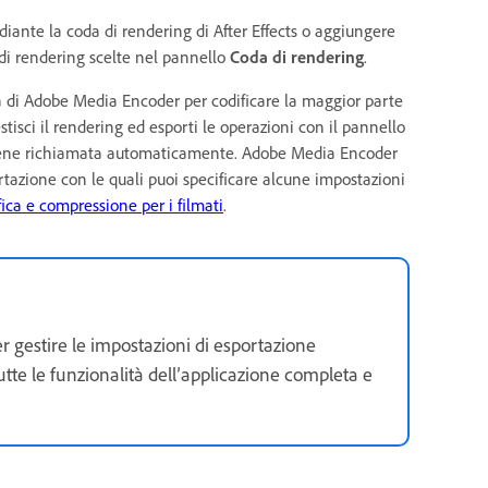
diante la coda di rendering di After Effects o aggiungere
di rendering scelte nel pannello
Coda di rendering
.
ata di Adobe Media Encoder per codificare la maggior parte
tisci il rendering ed esporti le operazioni con il pannello
viene richiamata automaticamente. Adobe Media Encoder
ortazione con le quali puoi specificare alcune impostazioni
fica e compressione per i filmati
.
r gestire le impostazioni di esportazione
tutte le funzionalità dell’applicazione completa e