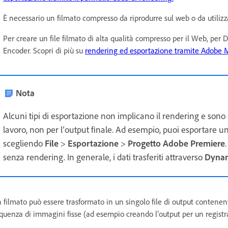
È necessario un filmato compresso da riprodurre sul web o da utilizz
Per creare un file filmato di alta qualità compresso per il Web, per
Encoder. Scopri di più su
rendering ed esportazione tramite Adobe 
Nota
Alcuni tipi di esportazione non implicano il rendering e sono d
lavoro, non per l’output finale. Ad esempio, puoi esportare
scegliendo
File
>
Esportazione
>
Progetto Adobe Premiere
senza rendering. In generale, i dati trasferiti attraverso
Dynam
 filmato può essere trasformato in un singolo file di output contenent
quenza di immagini fisse (ad esempio creando l’output per un registra