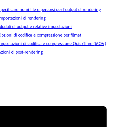
Specificare nomi file e percorsi per l’output di rendering
Impostazioni di rendering
Moduli di output e relative impostazioni
Opzioni di codifica e compressione per filmati
Impostazioni di codifica e compressione QuickTime (MOV)
Azioni di post-rendering