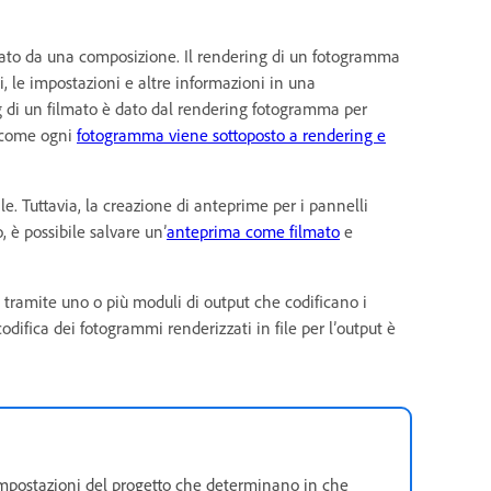
lmato da una composizione. Il rendering di un fotogramma
, le impostazioni e altre informazioni in una
g di un filmato è dato dal rendering fotogramma per
i come ogni
fotogramma viene sottoposto a rendering e
nale. Tuttavia, la creazione di anteprime per i pannelli
 è possibile salvare un’
anteprima come filmato
e
 tramite uno o più moduli di output che codificano i
odifica dei fotogrammi renderizzati in file per l’output è
impostazioni del progetto che determinano in che