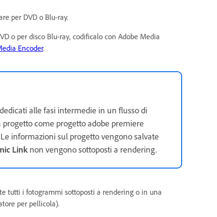
are per DVD o Blu-ray.
 DVD o per disco Blu-ray, codificalo con Adobe Media
Media Encoder
.
edicati alle fasi intermedie in un flusso di
 un progetto come progetto adobe premiere
. Le informazioni sul progetto vengono salvate
ic Link
non vengono sottoposti a rendering.
e tutti i fotogrammi sottoposti a rendering o in una
tore per pellicola).