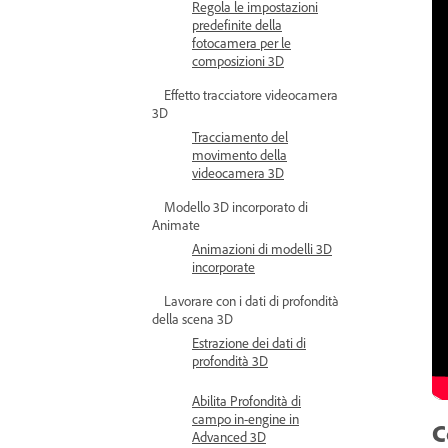
Regola le impostazioni
predefinite della
fotocamera per le
composizioni 3D
Effetto tracciatore videocamera
3D
Tracciamento del
movimento della
videocamera 3D
Modello 3D incorporato di
Animate
Animazioni di modelli 3D
incorporate
Lavorare con i dati di profondità
della scena 3D
Estrazione dei dati di
profondità 3D
Abilita Profondità di
campo in-engine in
C
Advanced 3D