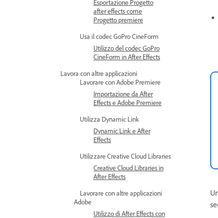
Esportazione Progetto
after effects come
Progetto premiere
Usa il codec GoPro CineForm
Utilizzo del codec GoPro
CineForm in After Effects
Lavora con altre applicazioni
Lavorare con Adobe Premiere
Importazione da After
Effects e Adobe Premiere
Utilizza Dynamic Link
Dynamic Link e After
Effects
Utilizzare Creative Cloud Libraries
Creative Cloud Libraries in
After Effects
Un
Lavorare con altre applicazioni
Adobe
se
Utilizzo di After Effects con