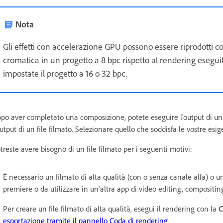
Nota
Gli effetti con accelerazione GPU possono essere riprodotti con
cromatica in un progetto a 8 bpc rispetto al rendering eseguito
impostate il progetto a 16 o 32 bpc.
po aver completato una composizione, potete eseguire l'output di un f
output di un file filmato. Selezionare quello che soddisfa le vostre esig
treste avere bisogno di un file filmato per i seguenti motivi:
È necessario un filmato di alta qualità (con o senza canale alfa) o
premiere o da utilizzare in un'altra app di video editing, compositin
Per creare un file filmato di alta qualità, esegui il rendering con la
C
esportazione tramite il pannello Coda di rendering.