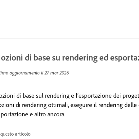
ozioni di base su rendering ed esporta
timo aggiornamento il
27 mar 2026
zioni di base sul rendering e l’esportazione dei progett
zioni di rendering ottimali, eseguire il rendering delle
sportazione e altro ancora.
 questo articolo: