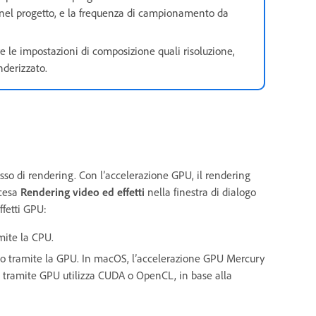
i nel progetto, e la frequenza di campionamento da
e le impostazioni di composizione quali risoluzione,
nderizzato.
esso di rendering. Con l’accelerazione GPU, il rendering
scesa
Rendering video ed effetti
nella finestra di dialogo
ffetti GPU:
amite la CPU.
guito tramite la GPU. In macOS, l’accelerazione GPU Mercury
ti tramite GPU utilizza CUDA o OpenCL, in base alla