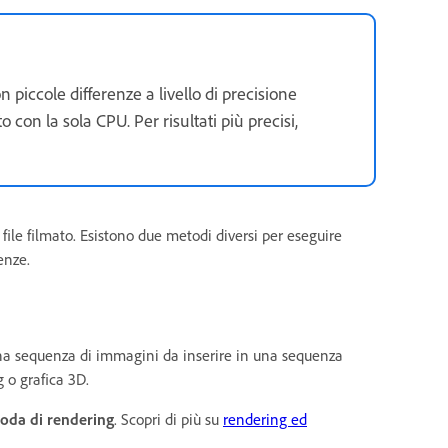
 piccole differenze a livello di precisione
 con la sola CPU. Per risultati più precisi,
ile filmato. Esistono due metodi diversi per eseguire
enze.
 una sequenza di immagini da inserire in una sequenza
g o grafica 3D.
oda di rendering
. Scopri di più su
rendering ed