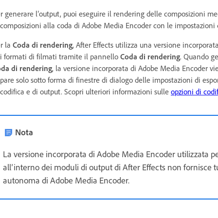
r generare l’output, puoi eseguire il rendering delle composizioni me
 composizioni alla coda di Adobe Media Encoder con le impostazioni 
r la
Coda di rendering
, After Effects utilizza una versione incorpor
i formati di filmati tramite il pannello
Coda di rendering
. Quando ges
da di rendering
, la versione incorporata di Adobe Media Encoder 
pare solo sotto forma di finestre di dialogo delle impostazioni di esp
 codifica e di output. Scopri ulteriori informazioni sulle
opzioni di codi
Nota
La versione incorporata di Adobe Media Encoder utilizzata pe
all’interno dei moduli di output di After Effects non fornisce 
autonoma di Adobe Media Encoder.