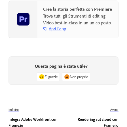
Crea la storia perfetta con Premiere
Trova tutti gli Strumenti di editing
Video best-in-class in un unico posto.
Apri l'app
Questa pagina è stata utile?
Sì grazie
Non proprio
Indietro
Avanti
Integra Adobe Workfront con
Rendering sul cloud con
Frame.io
Frame.io