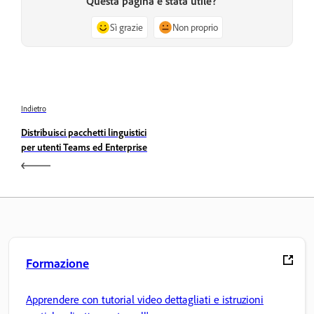
Questa pagina è stata utile?
Sì grazie
Non proprio
Indietro
Distribuisci pacchetti linguistici
per utenti Teams ed Enterprise
Formazione
Apprendere con tutorial video dettagliati e istruzioni