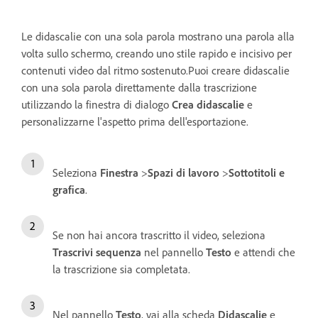
Le didascalie con una sola parola mostrano una parola alla
volta sullo schermo, creando uno stile rapido e incisivo per
contenuti video dal ritmo sostenuto.Puoi creare didascalie
con una sola parola direttamente dalla trascrizione
utilizzando la finestra di dialogo
Crea didascalie
e
personalizzarne l'aspetto prima dell'esportazione.
Seleziona
Finestra
>
Spazi di lavoro
>
Sottotitoli e
grafica
.
Se non hai ancora trascritto il video, seleziona
Trascrivi sequenza
nel pannello
Testo
e attendi che
la trascrizione sia completata.
Nel pannello
Testo
, vai alla scheda
Didascalie
e