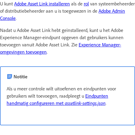
U kunt
Adobe Asset Link installeren
als de
rol
van systeembeheerder
of distributiebeheerder aan u is toegewezen in de
Adobe Admin
Console
.
Nadat u Adobe Asset Link hebt geïnstalleerd, kunt u het Adobe
Experience Manager-eindpunt opgeven dat gebruikers kunnen
toevoegen vanuit Adobe Asset Link. Zie
Experience Manager-
omgevingen toevoegen
.
Notitie
Als u meer controle wilt uitoefenen en eindpunten voor
gebruikers wilt toevoegen, raadpleegt u
Eindpunten
handmatig configureren met
assetlink-settings.json
.