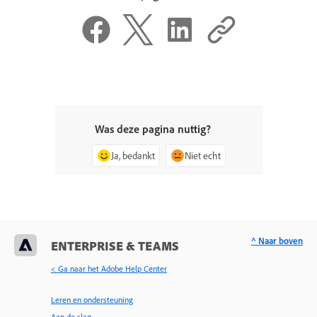
Was deze pagina nuttig?
Ja, bedankt
Niet echt
^ Naar boven
ENTERPRISE & TEAMS
< Ga naar het Adobe Help Center
Leren en ondersteuning
Aan de slag