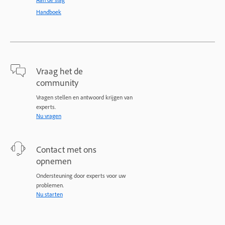
Handboek
Vraag het de
community
Vragen stellen en antwoord krijgen van
experts.
Nu vragen
Contact met ons
opnemen
Ondersteuning door experts voor uw
problemen.
Nu starten