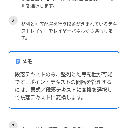
ルを選択します。
整列と均等配置を行う段落が含まれているテキ
ストレイヤーを
レイヤー
パネルから選択しま
す。
メモ
段落テキストのみ、整列と均等配置が可能
です。ポイントテキストの間隔を管理する
には、
書式
／
段落テキストに変換
を選択し
て段落テキストに変換します。