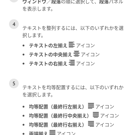
ウィンドウ
／
段落
の順に選択して、
段落
パネル
を表示します。
テキストを整列するには、以下のいずれかを選
択します。
テキストの左揃え
アイコン
テキストの中央揃え
アイコン
テキストの右揃え
アイコン
テキストを均等配置するには、以下のいずれか
を選択します。
均等配置（最終行左揃え）
アイコン
均等配置（最終行中央揃え）
アイコン
均等配置（最終行右揃え）
アイコン
両端揃え
アイコン