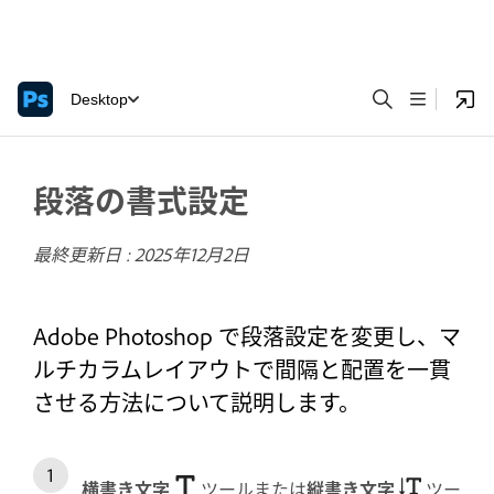
Desktop
段落の書式設定
最終更新日 :
2025年12月2日
Adobe Photoshop で段落設定を変更し、マ
ルチカラムレイアウトで間隔と配置を一貫
させる方法について説明します。
横書き文字
ツールまたは
縦書き文字
ツー