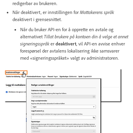
redigerbar av brukeren.
Når deaktivert, er innstillingen for
Mottakerens språk
deaktivert i grensesnittet.
Når du bruker API-en for å opprette en avtale og
alternativet
Tillat brukere på kontoen din å velge et annet
signeringsspråk
er
deaktivert
, vil API-en avvise enhver
forespørsel der avtalens lokalisering ikke samsvarer
med «signeringsspråket» valgt av administratoren.