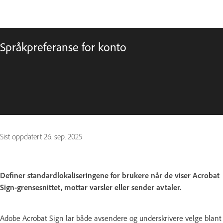
Språkpreferanse for konto
Sist oppdatert
26. sep. 2025
Definer standardlokaliseringene for brukere når de viser Acrobat
Sign-grensesnittet, mottar varsler eller sender avtaler.
Adobe Acrobat Sign lar både avsendere og underskrivere velge blant