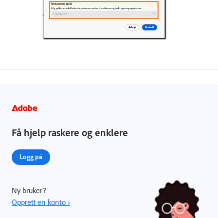
Få hjelp raskere og enklere
Logg på
Ny bruker?
Opprett en konto ›