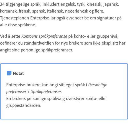
34 tilgjengelige språk, inkludert engelsk, tysk, kinesisk, japansk,
koreansk, fransk, spansk, italiensk, nederlandsk og flere.
Tjenesteplanen Enterprise-lar også avsender be om signaturer på
alle disse språkene.
Ved å sette
Kontoens språkpreferanse
på konto- eller gruppenivå,
definerer du standardverdien for nye brukere som ikke eksplisitt har
angitt sine personlige språkpreferanser.
Notat
Enterprise-brukere kan angi sitt eget språk i
Personlige
preferanser
>
Språkpreferanser
.
En brukers personlige språkvalg overstyrer konto- eller
gruppestandarden.