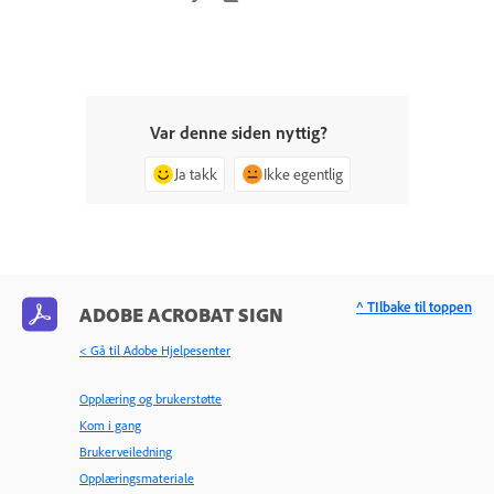
Var denne siden nyttig?
Ja takk
Ikke egentlig
^ TIlbake til toppen
ADOBE ACROBAT SIGN
< Gå til Adobe Hjelpesenter
Opplæring og brukerstøtte
Kom i gang
Brukerveiledning
Opplæringsmateriale