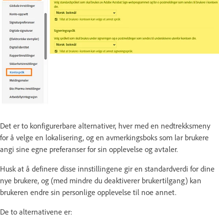
Det er to konfigurerbare alternativer, hver med en nedtrekksmeny
for å velge en lokalisering, og en avmerkingsboks som lar brukere
angi sine egne preferanser for sin opplevelse og avtaler.
Husk at å definere disse innstillingene gir en standardverdi for dine
nye brukere, og (med mindre du deaktiverer brukertilgang) kan
brukeren endre sin personlige opplevelse til noe annet.
De to alternativene er: