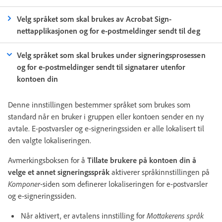
Velg språket som skal brukes av Acrobat Sign-
nettapplikasjonen og for e-postmeldinger sendt til deg
Velg språket som skal brukes under signeringsprosessen
og for e-postmeldinger sendt til signatarer utenfor
kontoen din
Denne innstillingen bestemmer språket som brukes som
standard når en bruker i gruppen eller kontoen sender en ny
avtale. E-postvarsler og e-signeringssiden er alle lokalisert til
den valgte lokaliseringen.
Avmerkingsboksen for å
Tillate brukere på kontoen din å
velge et annet signeringsspråk
aktiverer språkinnstillingen på
Komponer
-siden som definerer lokaliseringen for e-postvarsler
og e-signeringssiden.
Når aktivert, er avtalens innstilling for
Mottakerens språk