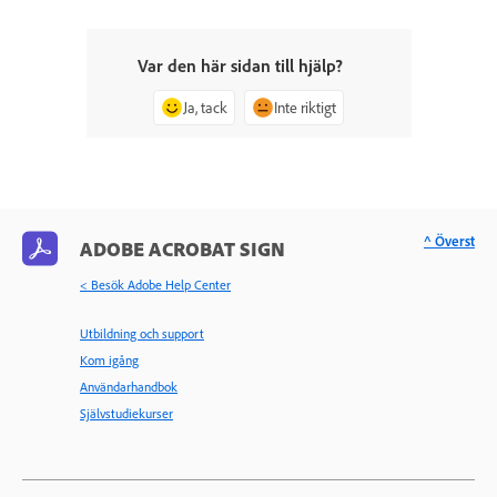
Var den här sidan till hjälp?
Ja, tack
Inte riktigt
^ Överst
ADOBE ACROBAT SIGN
< Besök Adobe Help Center
Utbildning och support
Kom igång
Användarhandbok
Självstudiekurser