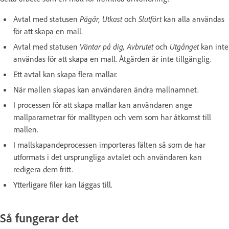
Avtal med statusen
Pågår, Utkast
och
Slutfört
kan alla användas
för att skapa en mall.
Avtal med statusen
Väntar på dig, Avbrutet
och
Utgånget
kan inte
användas för att skapa en mall. Åtgärden är inte tillgänglig.
Ett avtal kan skapa flera mallar.
När mallen skapas kan användaren ändra mallnamnet.
I processen för att skapa mallar kan användaren ange
mallparametrar för malltypen och vem som har åtkomst till
mallen.
I mallskapandeprocessen importeras fälten så som de har
utformats i det ursprungliga avtalet och användaren kan
redigera dem fritt.
Ytterligare filer kan läggas till.
Så fungerar det