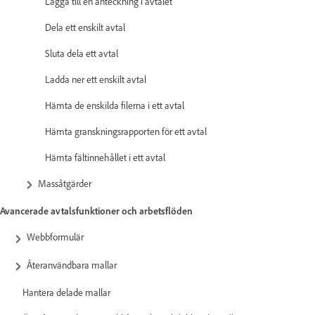
Lägga till en anteckning i avtalet
Dela ett enskilt avtal
Sluta dela ett avtal
Ladda ner ett enskilt avtal
Hämta de enskilda filerna i ett avtal
Hämta granskningsrapporten för ett avtal
Hämta fältinnehållet i ett avtal
Massåtgärder
Avancerade avtalsfunktioner och arbetsflöden
Webbformulär
Återanvändbara mallar
Hantera delade mallar