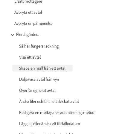
Ersätt mottagare
Avbryta ett avtal
Avbryta en påminnelse
Fler åtgärder...
Så här fungerar sökning
Visa ett avtal
Skapa en mall från ett avtal
Dölja/visa avtal från vyn
Överför signerat avtal
Ändra filer och fält i ett skickat avtal
Redigera en mottagares autentiseringsmetod
Lägg till eller ändra ett förfallodatum