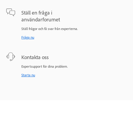
Ställ en fråga i
användarforumet
Ställ frågor och få svar från experterna.
Fråga nu
Kontakta oss
Expertsupport för dina problem.
Starta nu