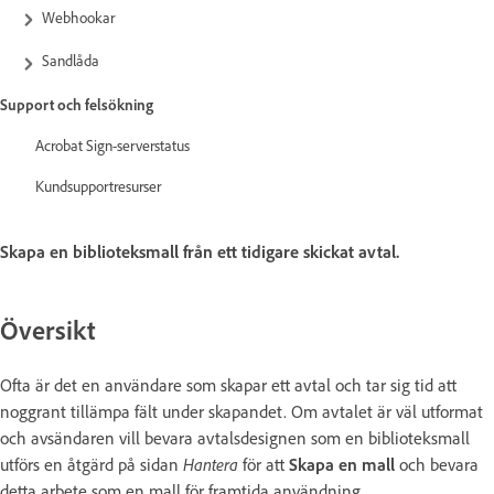
Webhookar
Sandlåda
Support och felsökning
Acrobat Sign-serverstatus
Kundsupportresurser
Skapa en biblioteksmall från ett tidigare skickat avtal.
Översikt
Ofta är det en användare som skapar ett avtal och tar sig tid att
noggrant tillämpa fält under skapandet. Om avtalet är väl utformat
och avsändaren vill bevara avtalsdesignen som en biblioteksmall
utförs en åtgärd på sidan
Hantera
för att
Skapa en mall
och bevara
detta arbete som en mall för framtida användning.