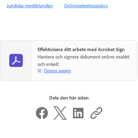
Juridiska meddelanden
Onlinesekretesspolicy
Effektivisera ditt arbete med Acrobat Sign
Hantera och signera dokument online snabbt
och enkelt.
Öppna appen
Dela den här sidan