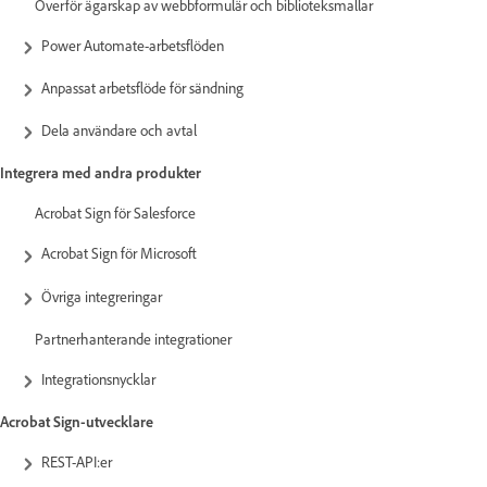
Överför ägarskap av webbformulär och biblioteksmallar
Power Automate-arbetsflöden
Anpassat arbetsflöde för sändning
Dela användare och avtal
Integrera med andra produkter
Acrobat Sign för Salesforce
Acrobat Sign för Microsoft
Övriga integreringar
Partnerhanterande integrationer
Integrationsnycklar
Acrobat Sign-utvecklare
REST-API:er