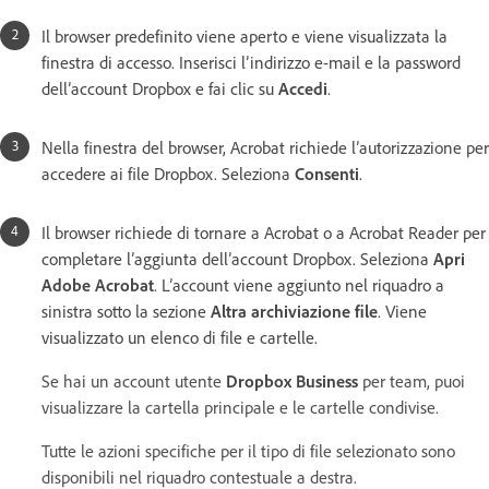
Il browser predefinito viene aperto e viene visualizzata la
finestra di accesso. Inserisci l’indirizzo e-mail e la password
dell’account Dropbox e fai clic su
Accedi
.
Nella finestra del browser, Acrobat richiede l’autorizzazione per
accedere ai file Dropbox. Seleziona
Consenti
.
Il browser richiede di tornare a Acrobat o a Acrobat Reader per
completare l’aggiunta dell’account Dropbox. Seleziona
Apri
Adobe Acrobat
. L’account viene aggiunto nel riquadro a
sinistra sotto la sezione
Altra archiviazione file
. Viene
visualizzato un elenco di file e cartelle.
Se hai un account utente
Dropbox Business
per team, puoi
visualizzare la cartella principale e le cartelle condivise.
Tutte le azioni specifiche per il tipo di file selezionato sono
disponibili nel riquadro contestuale a destra.