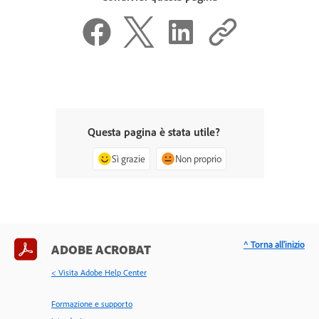
Questa pagina è stata utile?
Sì grazie
Non proprio
^ Torna all'inizio
ADOBE ACROBAT
< Visita Adobe Help Center
Formazione e supporto