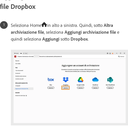
file Dropbox
Seleziona Home
in alto a sinistra. Quindi, sotto
Altra
archiviazione file
, seleziona
Aggiungi archiviazione file
e
quindi seleziona
Aggiungi
sotto
Dropbox
.