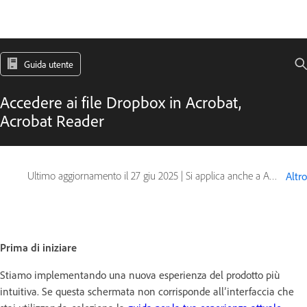
Guida utente
Accedere ai file Dropbox in Acrobat,
Acrobat Reader
Ultimo aggiornamento il
27 giu 2025
|
Si applica anche a Acrobat Reader, Adobe Acrobat 2017, Adobe Acrobat 2020
Altro
Prima di iniziare
Stiamo implementando una nuova esperienza del prodotto più
intuitiva. Se questa schermata non corrisponde all’interfaccia che