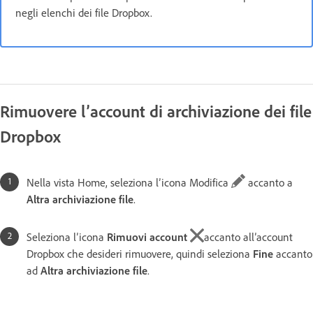
negli elenchi dei file Dropbox.
Rimuovere l’account di archiviazione dei file
Dropbox
Nella vista Home, seleziona l’icona Modifica
accanto a
Altra archiviazione file
.
Seleziona l’icona
Rimuovi account
accanto all’account
Dropbox che desideri rimuovere, quindi seleziona
Fine
accanto
ad
Altra archiviazione file
.