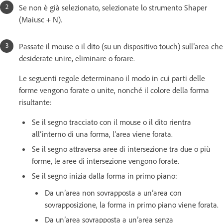
Se non è già selezionato, selezionate lo strumento Shaper
(Maiusc + N).
Passate il mouse o il dito (su un dispositivo touch) sull’area che
desiderate unire, eliminare o forare.
Le seguenti regole determinano il modo in cui parti delle
forme vengono forate o unite, nonché il colore della forma
risultante:
Se il segno tracciato con il mouse o il dito rientra
all’interno di una forma, l’area viene forata.
Se il segno attraversa aree di intersezione tra due o più
forme, le aree di intersezione vengono forate.
Se il segno inizia dalla forma in primo piano:
Da un’area non sovrapposta a un’area con
sovrapposizione, la forma in primo piano viene forata.
Da un’area sovrapposta a un’area senza