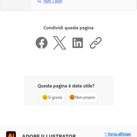
Apri l'app
Condividi questa pagina
Questa pagina è stata utile?
Sì grazie
Non proprio
^ Torna all'inizio
ADOBE ILLUSTRATOR