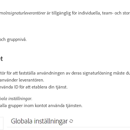
molnsignaturleverantörer
är tillgänglig för individuella, team- och sto
 och gruppnivå.
t
tör för att fastställa användningen av deras signaturlösning måste d
 använder leverantören.
ända ID för att etablera din tjänst.
ala inställningar
.
alla grupper inom kontot använda tjänsten.