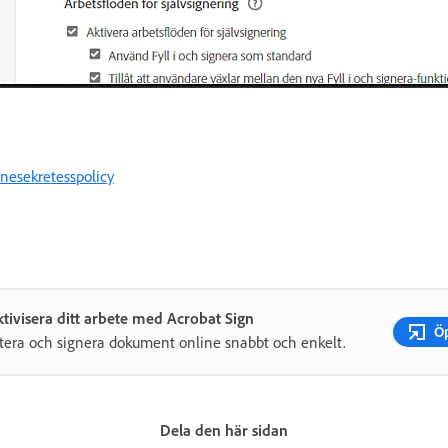
nesekretesspolicy
ktivisera ditt arbete med Acrobat Sign
Ö
era och signera dokument online snabbt och enkelt.
Dela den här sidan