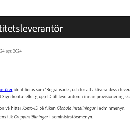
itetsleverantör
n
24 apr. 2024
antörer
identifieras som "Begränsade", och för att aktivera dessa leve
Sign-konto- eller grupp-ID till leverantören innan provisionering ske
onivå hittar
Konto-ID
på fliken
Globala inställningar
i adminmenyn.
ens flik
Gruppinställningar
i administratörsmenyn.