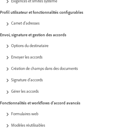
Exigences et limites système
Profil utilisateur et fonctionnalités configurables
Carnet d’adresses
Envoi, signature et gestion des accords
Options du destinataire
Envoyer les accords
Création de champs dans des documents
Signature d’accords
Gérer les accords
Fonctionnalités et workflows d’accord avancés
Formulaires web
Modèles réutilisables