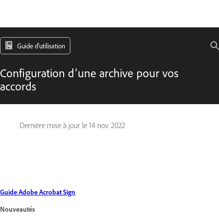
Guide d'utilisation
Configuration d’une archive pour vos
accords
Dernière mise à jour le
14 nov. 2022
Guide Adobe Acrobat Sign
Nouveautés