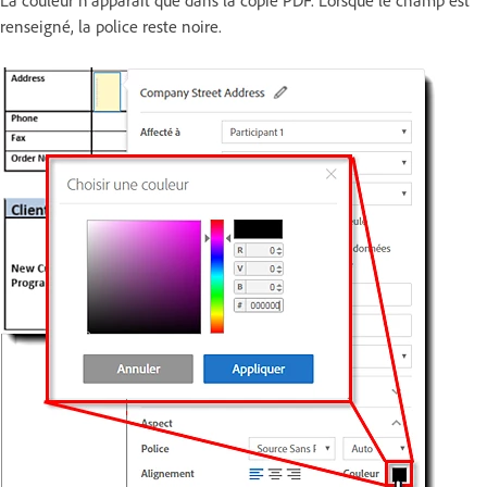
La couleur n’apparaît que dans la copie PDF. Lorsque le champ est
renseigné, la police reste noire.