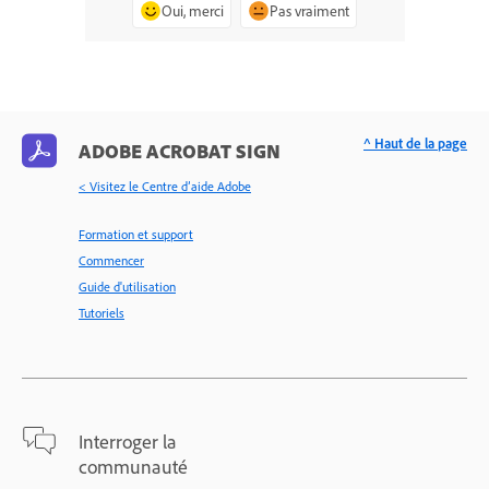
Oui, merci
Pas vraiment
^ Haut de la page
ADOBE ACROBAT SIGN
< Visitez le Centre d’aide Adobe
Formation et support
Commencer
Guide d'utilisation
Tutoriels
Interroger la
communauté