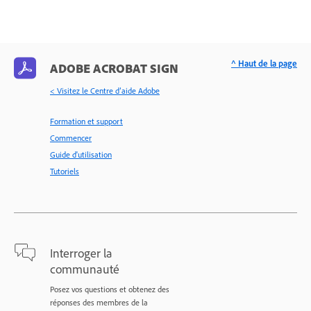
^ Haut de la page
ADOBE ACROBAT SIGN
< Visitez le Centre d’aide Adobe
Formation et support
Commencer
Guide d'utilisation
Tutoriels
Interroger la
communauté
Posez vos questions et obtenez des
réponses des membres de la