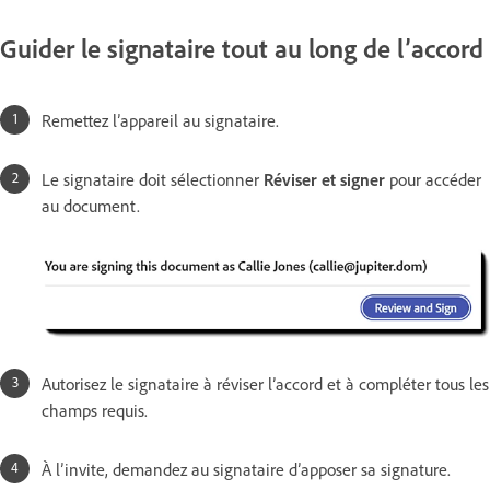
Guider le signataire tout au long de l’accord
Remettez l’appareil au signataire.
Le signataire doit sélectionner
Réviser et signer
pour accéder
au document.
Autorisez le signataire à réviser l’accord et à compléter tous les
champs requis.
À l’invite, demandez au signataire d’apposer sa signature.