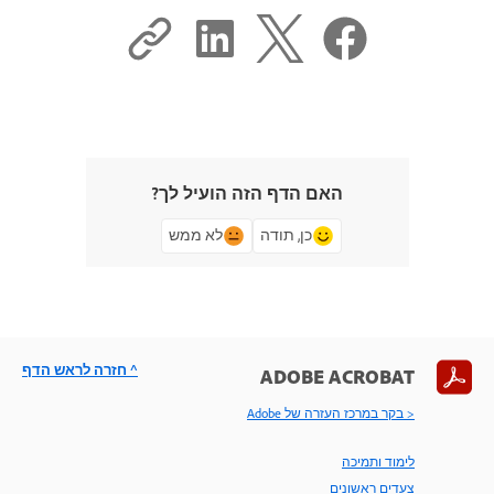
האם הדף הזה הועיל לך?
כן, תודה
לא ממש
^ חזרה לראש הדף
ADOBE ACROBAT
< בקר במרכז העזרה של Adobe
לימוד ותמיכה
צעדים ראשונים