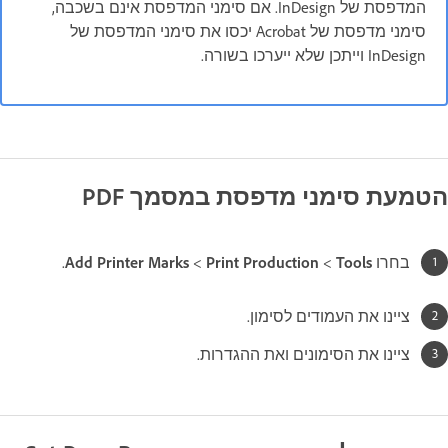
המדפסת של InDesign. אם סימני המדפסת אינם בשכבה,
סימני מדפסת של Acrobat יכסו את סימני המדפסת של
InDesign וייתכן שלא ייערכו בשורה.
הטמעת סימני מדפסת במסמך PDF
בחרו
Tools
‏>
Print Production
‏>
Add Printer Marks
.
ציינו את העמודים לסימון.
ציינו את הסימונים ואת ההגדרות.