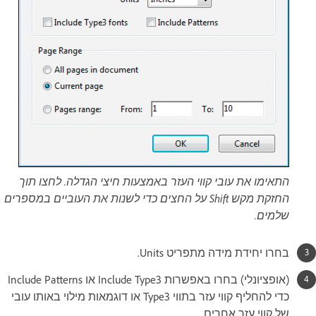
התאימו את עובי קווי העזר באמצעות חיצי הגדלה. לחצו תוך
החזקת מקש Shift על החצים כדי לשנות את העוביים במספרים
שלמים.
בחרו יחידת מידה מתפריט Units.
(אופציונלי) בחרו באפשרות Include Type3 או Include Patterns
כדי להחליף קווי עזר בתווי Type3 או דוגמאות מילוי באותו עובי
של קווי עזר אחרים.