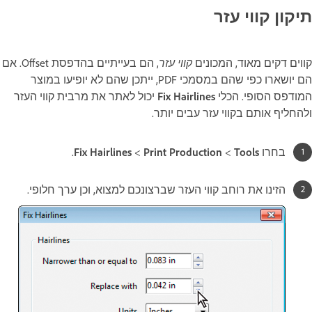
תיקון קווי עזר
קווי עזר
קווים דקים מאוד, המכונים
, הם בעייתיים בהדפסת Offset. אם
הם יושארו כפי שהם במסמכי PDF, ייתכן שהם לא יופיעו במוצר
המודפס הסופי. הכלי
Fix Hairlines
יכול לאתר את מרבית קווי העזר
ולהחליף אותם בקווי עזר עבים יותר.
בחרו
Tools‏
>
Print Production‏
>
Fix Hairlines
.
הזינו את רוחב קווי העזר שברצונכם למצוא, וכן ערך חלופי.