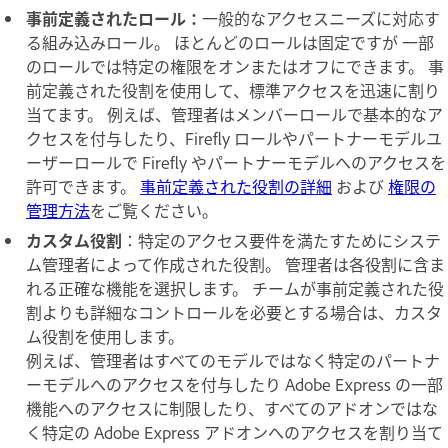
事前定義されたロール：
一般的なアクセスニーズに対応す
る組み込みロール。 ほとんどのロールは固定ですが 一部
のロールでは特定の権限をオンまたはオフにできます。 事
前定義された役割を使用して、標準アクセスを迅速に割り
当てます。 例えば、管理者はメンバーロールで基本的なア
クセスを付与したり、Firefly ロールやパートナーモデルユ
ーザーロールで Firefly やパートナーモデルへのアクセスを
許可できます。
事前定義された役割の詳細
および
権限の
管理方法
をご覧ください。
カスタム役割
：特定のアクセス要件を満たすためにシステ
ム管理者によって作成された役割。 管理者は各役割に含ま
れる正確な機能を選択します。 チームが事前定義された役
割よりも詳細なコントロールを必要とする場合は、カスタ
ム役割を使用します。
例えば、管理者はすべてのモデルではなく特定のパートナ
ーモデルへのアクセスを付与したり Adobe Express の一部
機能へのアクセスに制限したり、すべてのアドオンではな
く特定の Adobe Express アドオンへのアクセスを割り当て