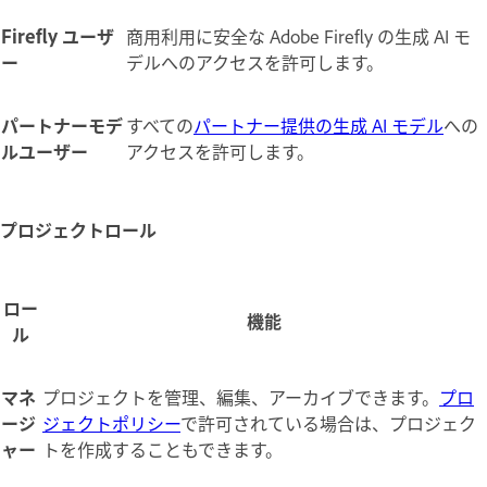
Firefly ユーザ
商用利用に安全な Adobe Firefly の生成 AI モ
ー
デルへのアクセスを許可します。
パートナーモデ
すべての
パートナー提供の生成 AI モデル
への
ルユーザー
アクセスを許可します。
プロジェクトロール
ロー
機能
ル
マネ
プロジェクトを管理、編集、アーカイブできます。
プロ
ージ
ジェクトポリシー
で許可されている場合は、プロジェク
ャー
トを作成することもできます。