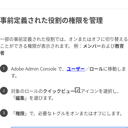
事前定義された役割の権限を管理
一部の事前定義された役割では、オンまたはオフに切り替える
ことができる権限が表示されます。 例：
メンバー
および
教育
者
Adobe Admin Console で、
ユーザー
／
ロール
に移動しま
す。
対象のロールの
クイック
ビュー
アイコンを選択し、
「
編集
」を選びます。
「
権限
」で、必要なトグルをオンまたはオフにします。