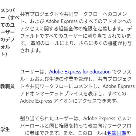
メンバ
共有プロジェクトや共同ワークフローへのコメン
ー（すべ
ト、および Adobe Express のすべてのアドオンへの
てのユ
アクセスに関する組織全体の権限を定義します。 デ
ーザー
フォルトですべてのユーザーに割り当てられていま
のデフ
す。 追加のロールにより、さらに多くの機能が付与
ォル
されます。
ト）
ユーザーは、
Adobe Express for education
でクラス
ルームおよび生徒の作業を管理し、共有プロジェク
教職員
トや共同ワークフローにコメントし、Adobe Express
アドオンマーケットプレイスを表示し、すべての
Adobe Express アドオンにアクセスできます。
割り当てられたユーザーは、Adobe Express でメン
バーロールと同じ権限を持って教室向けワークフロ
学生
ーに参加できます。また、このロールは
名簿同期
を