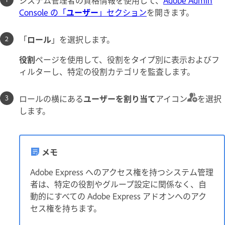
システム管理者の資格情報を使用して、
Adobe Admin
Console の「
ユーザー
」セクション
を開きます。
「
ロール
」を選択します。
役割
ページを使用して、役割をタイプ別に表示およびフ
ィルターし、特定の役割カテゴリを監査します。
ロールの横にある
ユーザーを割り当て
アイコン
を選択
します。
メモ
Adobe Express へのアクセス権を持つシステム管理
者は、特定の役割やグループ設定に関係なく、自
動的にすべての Adobe Express アドオンへのアク
セス権を持ちます。