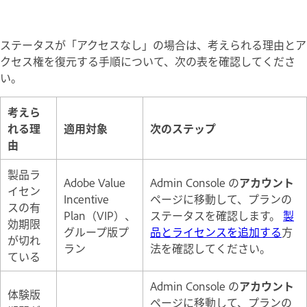
ステータスが「アクセスなし」の場合は、考えられる理由とア
クセス権を復元する手順について、次の表を確認してくださ
い。
考えら
れる理
適用対象
次のステップ
由
製品ラ
Adobe Value
Admin Console の
アカウント
イセン
Incentive
ページに移動して、プランの
スの有
Plan（VIP）、
ステータスを確認します。
製
効期限
グループ版プ
品とライセンスを追加する
方
が切れ
ラン
法を確認してください。
ている
Admin Console の
アカウント
体験版
ページに移動して、プランの