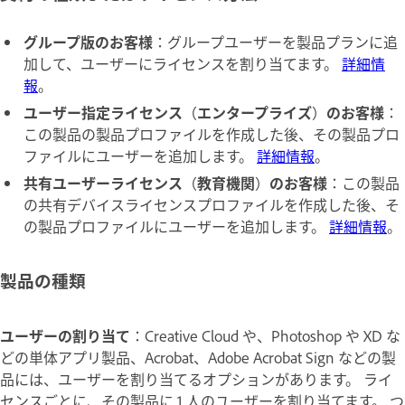
グループ版のお客様
：グループユーザーを製品プランに追
加して、ユーザーにライセンスを割り当てます。
詳細情
報
。
ユーザー指定ライセンス
（
エンタープライズ
）
のお客様
：
この製品の製品プロファイルを作成した後、その製品プロ
ファイルにユーザーを追加します。
詳細情報
。
共有ユーザーライセンス
（
教育機関
）
のお客様
：この製品
の共有デバイスライセンスプロファイルを作成した後、そ
の製品プロファイルにユーザーを追加します。
詳細情報
。
製品の種類
ユーザーの割り当て
：Creative Cloud や、Photoshop や XD な
どの単体アプリ製品、Acrobat、Adobe Acrobat Sign などの製
品には、ユーザーを割り当てるオプションがあります。 ライ
センスごとに、その製品に 1 人のユーザーを割り当てます。 つ