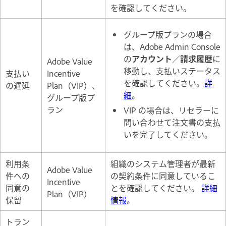
を確認してください。
グループ版プランの場合
は、Adobe Admin Console
の
アカウント
／
請求履歴
に
Adobe Value
移動し、支払いステータス
支払い
Incentive
を確認してください。
詳
の遅延
Plan（VIP）、
細
。
グループ版プ
ラン
VIP の場合は、リセラーに
問い合わせて注文書の支払
いを完了してください。
利用条
組織のシステム管理者が最新
Adobe Value
件への
の契約条件に同意しているこ
Incentive
同意の
とを確認してください。
詳細
Plan（VIP）
保留
情報
。
トラン