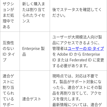
ザクシ
新しく購入ま
ョンが
たは割り当て
後でステータスを確認してく
まだ処
られたライセ
ださい。
理中で
ンス
ある
ユーザーが大規模法人向け製
互換性
品にアクセスできるように、
のない
Enterprise 製
管理者は
ユーザーの ID タイプ
ID タイ
品
を Adobe ID から Enterprise
プ
ID または Federated ID に変更
する必要があります。
連合ゲ
現時点では、対応は不要で
ストに
す。製品がサポート対象にな
割り当
ったら、連合ゲストにその製
てられ
品を再割り当てして、アクセ
ている
連合ゲスト
スを復元します。
サポー
最新情報については、連合ゲ