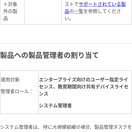
ト対象
ストで
サポートされている製
外の製
品
の
一覧
を参照してくださ
品
い。
製品への製品管理者の割り当て
適用対象:
エンタープライズ向けのユーザー指定ライ
センス、教育期間向け共有デバイスライセ
管理者ロール：
ンス
システム管理者
システム管理者は、
特に大規模組織の場合
、製品管理タスクを