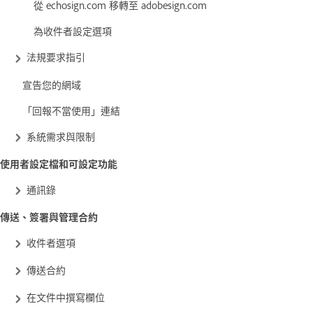
從 echosign.com 移轉至 adobesign.com
為收件者設定選項
法規要求指引
宣告您的網域
「回報不當使用」連結
系統需求與限制
使用者設定檔和可設定功能
通訊錄
傳送、簽署與管理合約
收件者選項
傳送合約
在文件中撰寫欄位