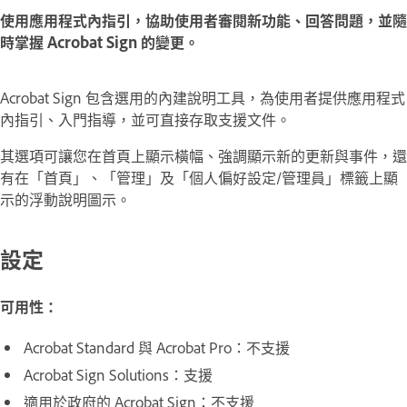
使用應用程式內指引，協助使用者審閱新功能、回答問題，並隨
時掌握 Acrobat Sign 的變更。
Acrobat Sign 包含選用的內建說明工具，為使用者提供應用程式
內指引、入門指導，並可直接存取支援文件。
其選項可讓您在
首頁
上顯示橫幅、強調顯示新的更新與事件，還
有在「
首頁
」、「
管理
」及「
個人偏好設定
/
管理員
」標籤上顯
示的浮動說明圖示。
設定
可用性：
Acrobat Standard
與
Acrobat Pro
：不支援
Acrobat Sign Solutions：
支援
適用於政府的 Acrobat Sign
：不支援