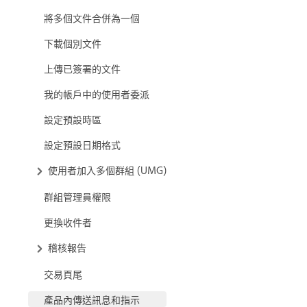
將多個文件合併為一個
下載個別文件
上傳已簽署的文件
我的帳戶中的使用者委派
設定預設時區
設定預設日期格式
使用者加入多個群組 (UMG)
群組管理員權限
更換收件者
稽核報告
交易頁尾
產品內傳送訊息和指示