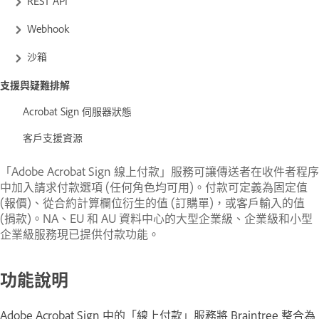
REST API
Webhook
沙箱
支援與疑難排解
Acrobat Sign 伺服器狀態
客戶支援資源
「Adobe Acrobat Sign 線上付款」服務可讓傳送者在收件者程序
中加入請求付款選項 (任何角色均可用)。付款可定義為固定值
(報價)、從合約計算欄位衍生的值 (訂購單)，或客戶輸入的值
(捐款)。NA、EU 和 AU 資料中心的大型企業級、企業級和小型
企業級服務現已提供付款功能。
功能說明
Adobe Acrobat Sign 中的「
線上付款
」服務將
Braintree
整合為