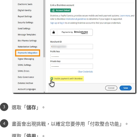
選取「
儲存
」。
畫面會出現挑戰，以確定您要停用「
付款整合功能
」。
選取「
停用
」。