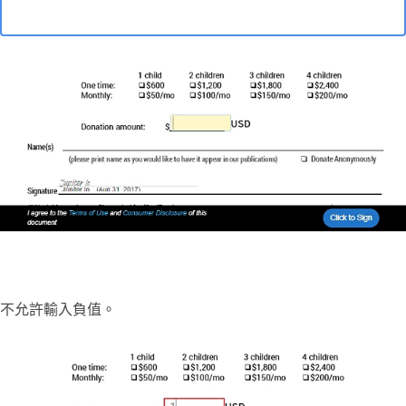
不允許輸入負值。