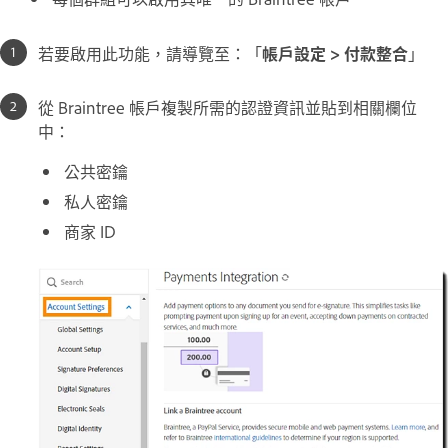
若要啟用此功能，請導覽至：「
帳戶設定 > 付款整合
」
從 Braintree 帳戶複製所需的認證資訊並貼到相關欄位
中：
公共密鑰
私人密鑰
商家 ID