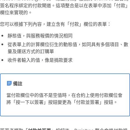
簽名程序綁定的付款閘道。這項整合是以在表單中添加
「付款」
欄位來實現的。
您可以根據下列內容，建立含有「付款」欄位的表單：
靜態值，與服務報價的情況相同
從表單上的計算欄位衍生的動態值，如同具有多個項目、數
量及運送方式的訂購單
收件者輸入的值，像是捐款要求
備註
當付款欄位中的值不是空值時，在合約上使用付款欄位會
將「
按一下以簽署
」按鈕變更為「
付款並簽署
」按鈕。