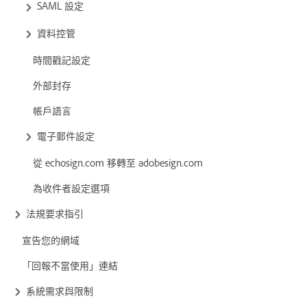
SAML 設定
資料控管
時間戳記設定
外部封存
帳戶語言
電子郵件設定
從 echosign.com 移轉至 adobesign.com
為收件者設定選項
法規要求指引
宣告您的網域
「回報不當使用」連結
系統需求與限制