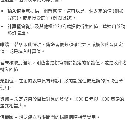
輸入值
為您提供一個靜態值，這可以是一個既定的值 (例如
報價)，或是接受的值 (例如捐款)。
計算值
會從涉及其他欄位的公式提供衍生的值。這適用於動
態訂購單。
唯讀
– 若核取此選項，傳送者便必須確定填入該欄位的是固定
值，或是填入計算值。
若未核取此選項，則值會是撰寫期間設定的預設值，或是收件者
輸入的值。
預設值
– 在您的表單具有靜態付款的設定值或建議的捐款值時
使用。
貨幣
– 設定適用於目標對象的貨幣。1,000 日元與 1,000 英鎊的
差異相當大。
值範圍
– 想要建立有限範圍的捐贈值時相當實用。