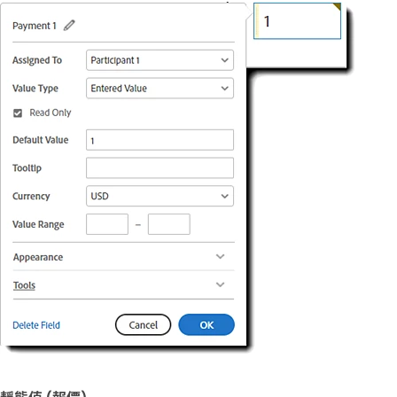
靜態值 (報價)