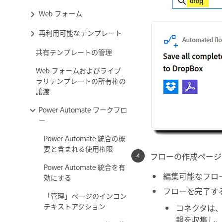
Web フォーム
再利用可能なテンプレート
共有テンプレートの管理
Web フォームおよびライブ
ラリテンプレートの所有権の
譲渡
Power Automate ワークフロ
ー
Power Automate 統合の概
要と含まれる使用権限
フローの作成
ページ
Power Automate 統合を有
編集可能な
フロ
効にする
フローを完了す
「管理」ページのインコン
テキストアクション
コネクタ
は
報を収集し