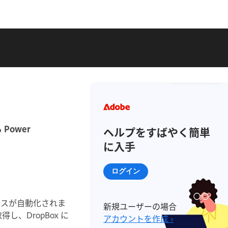
Power
ヘルプをすばやく簡単
に入手
ログイン
プロセスが自動化されま
新規ユーザーの場合
し、DropBox に
アカウントを作成 ›