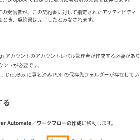
ての受信者が、この契約書に対して指定されたアクティビティ
たとき、契約書は完了したとみなされます。
t Sign アカウントのアカウントレベル管理者が作成する必要があ
アカウントが必要です。
DropBox に署名済み PDF の保存先フォルダーが存在して
する
r Automate／ワークフローの作成
に移動します。