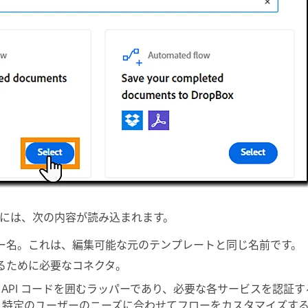
には、次の内容が読み込まれます。
ー名。
これは、編集可能な元のテンプレートと同じ名前です。
るために必要な
コネクタ
。
、API コードを囲むラッパーであり、必要な各サービスを認証
、特定のユーザーのニーズに合わせてフローをカスタマイズす