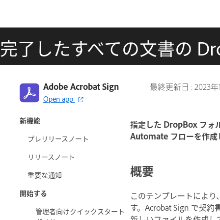
完了したすべての文書の Dro
Adobe Acrobat Sign
最終更新日 :
2023年
Open app
Adobe Acrobat Sign ガイド
新機能
指定した DropBox フ
Automate フローを作
プレリリースノート
リリースノート
概要
重要な通知
開始する
このテンプレートにより、署名
す。Acrobat Sign
管理者向けクイックスタート
新しいファイルを作成して