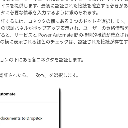
ェイスを提供します。最初に認証された接続を確立する必要があ
クタに必要な情報を入力するように求められます。
認証するには、
コネクタ
の横にある 3 つのドットを選択します
）の認証パネルがポップアップ表示され、ユーザーの資格情報
と、サービスと Power Automate 間の持続的接続が確立さ
ットの横に表示される緑色のチェックは、認証された接続が存在
ョンの下にある各
コネクタ
を認証します。
認証されたら、「
次へ
」を選択します。