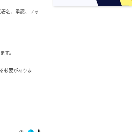
（署名、承認、フォ
ります。
いる必要がありま