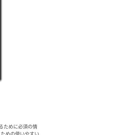
するために必須の情
るための使いやすい