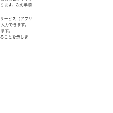
ります。次の手順
。サービス（アプリ
を入力できます。
れます。
することを示しま