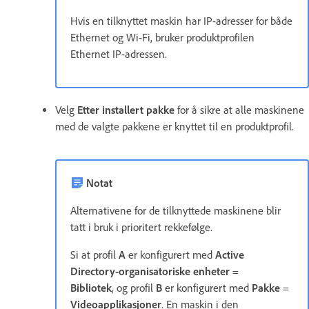
Hvis en tilknyttet maskin har IP-adresser for både
Ethernet og Wi-Fi, bruker produktprofilen
Ethernet IP-adressen.
Velg
Etter installert pakke
for å sikre at alle maskinene
med de valgte pakkene er knyttet til en produktprofil.
Notat
Alternativene for de tilknyttede maskinene blir
tatt i bruk i prioritert rekkefølge.
Si at profil
A
er konfigurert med
Active
Directory-organisatoriske enheter
=
Bibliotek
, og profil
B
er konfigurert med
Pakke
=
Videoapplikasjoner
. En maskin i den