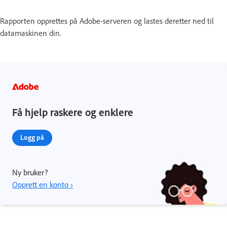
Rapporten opprettes på Adobe-serveren og lastes deretter ned til
datamaskinen din.
Få hjelp raskere og enklere
Logg på
Ny bruker?
Opprett en konto ›