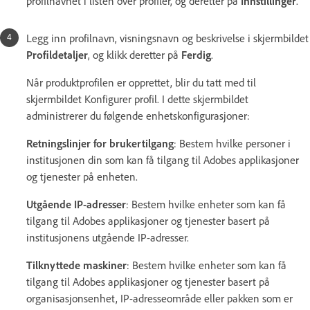
profilnavnet i listen over profiler, og deretter på
Innstillinger
.
Legg inn profilnavn, visningsnavn og beskrivelse i skjermbildet
Profil
detaljer
, og klikk deretter på
Ferdig
.
Når produktprofilen er opprettet, blir du tatt med til
skjermbildet Konfigurer profil. I dette skjermbildet
administrerer du følgende enhetskonfigurasjoner:
Retningslinjer for brukertilgang
: Bestem hvilke personer i
institusjonen din som kan få tilgang til Adobes applikasjoner
og tjenester på enheten.
Utgående IP-adresser
: Bestem hvilke enheter som kan få
tilgang til Adobes applikasjoner og tjenester basert på
institusjonens utgående IP-adresser.
Tilknyttede maskiner
: Bestem hvilke enheter som kan få
tilgang til Adobes applikasjoner og tjenester basert på
organisasjonsenhet, IP-adresseområde eller pakken som er