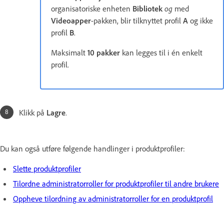
organisatoriske enheten
Bibliotek
og
med
Videoapper
-pakken, blir tilknyttet profil
A
og ikke
profil
B
.
Maksimalt
10 pakker
kan legges til i én enkelt
profil.
Klikk på
Lagre
.
Du kan også utføre følgende handlinger i produktprofiler:
Slette produktprofiler
Tilordne administratorroller for produktprofiler til andre brukere
Oppheve tilordning av administratorroller for en produktprofil