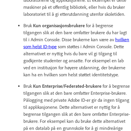
maskiner på et offentlig bibliotek, eller hvis du bruker
laboratoriet til å gi etterutdanning utenfor skoletiden.
Bruk
Kun organisasjonsbrukere
for å begrense
tilgangen slik at den bare omfatter brukere du har lagt
til i Admin Console. Disse brukerne kan være av
hvilken
som helst ID-type
som støttes i Admin Console. Dette
alternativet er nyttig hvis du bare vil gi tilgang til
godkjente studenter og ansatte. For eksempel en lab
ved en institusjon for høyere utdanning, der brukerne
kan ha en hvilken som helst støttet identitetstype.
Bruk
Kun Enterprise/Federated-brukere
for å begrense
tilgangen slik at den bare omfatter Enterprise-brukere.
Pålogging med private Adobe ID-er gir da ingen tilgang
til applikasjonene. Dette alternativet er nyttig for å
begrense tilgangen slik at den bare omfatter Enterprise-
brukere. For eksempel kan du bruke dette alternativet
på en datalab på en grunnskole for å gi mindreårige