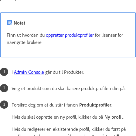
Notat
Finn ut hvordan du
oppretter produktprofiler
for lisenser for
navngitte brukere
I
Admin Console
går du til Produkter.
Velg et produkt som du skal basere produktprofilen din på.
Forsikre deg om at du står i fanen
Produktprofiler
.
Hvis du skal opprette en ny profil, klikker du på
Ny profil
.
Hvis du redigerer en eksisterende profil, klikker du først på