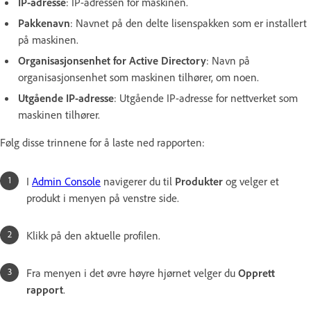
IP-adresse
: IP-adressen for maskinen.
Pakkenavn
: Navnet på den delte lisenspakken som er installert
på maskinen.
Organisasjonsenhet for Active Directory
: Navn på
organisasjonsenhet som maskinen tilhører, om noen.
Utgående IP-adresse
: Utgående IP-adresse for nettverket som
maskinen tilhører.
Følg disse trinnene for å laste ned rapporten:
I
Admin Console
navigerer du til
Produkter
og velger et
produkt i menyen på venstre side.
Klikk på den aktuelle profilen.
Fra menyen i det øvre høyre hjørnet velger du
Opprett
rapport
.