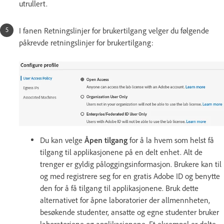
utrullert.
I fanen Retningslinjer for brukertilgang velger du følgende
påkrevde retningslinjer for brukertilgang:
Du kan velge
Åpen tilgang
for å la hvem som helst få
tilgang til applikasjonene på en delt enhet. Alt de
trenger er gyldig påloggingsinformasjon. Brukere kan til
og med registrere seg for en gratis Adobe ID og benytte
den for å få tilgang til applikasjonene. Bruk dette
alternativet for åpne laboratorier der allmennheten,
besøkende studenter, ansatte og egne studenter bruker
laboratoriene og applikasjonene. Et eksempel er delte