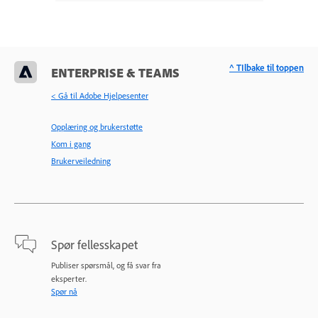
^ TIlbake til toppen
ENTERPRISE & TEAMS
< Gå til Adobe Hjelpesenter
Opplæring og brukerstøtte
Kom i gang
Brukerveiledning
Spør fellesskapet
Publiser spørsmål, og få svar fra
eksperter.
Spør nå