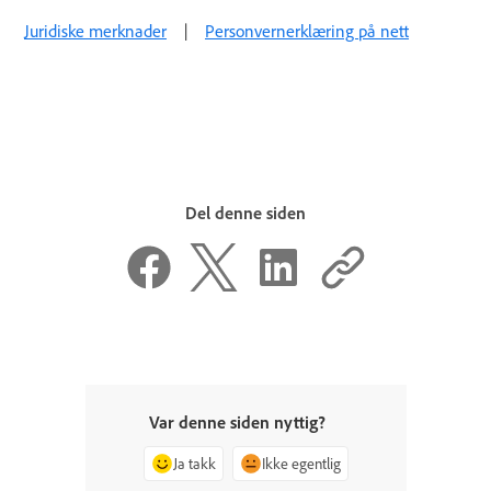
Juridiske merknader
|
Personvernerklæring på nett
Del denne siden
Var denne siden nyttig?
Ja takk
Ikke egentlig