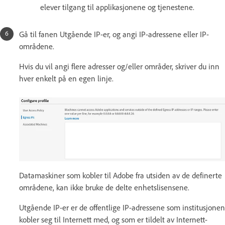
elever tilgang til applikasjonene og tjenestene.
Gå til fanen Utgående IP-er, og angi IP-adressene eller IP-
områdene.
Hvis du vil angi flere adresser og/eller områder, skriver du inn
hver enkelt på en egen linje.
Datamaskiner som kobler til Adobe fra utsiden av de definerte
områdene, kan ikke bruke de delte enhetslisensene.
Utgående IP-er er de offentlige IP-adressene som institusjonen
kobler seg til Internett med, og som er tildelt av Internett-